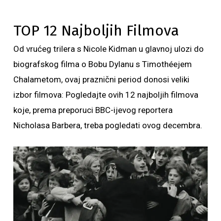
TOP 12 Najboljih Filmova
Od vrućeg trilera s Nicole Kidman u glavnoj ulozi do
biografskog filma o Bobu Dylanu s Timothéejem
Chalametom, ovaj praznični period donosi veliki
izbor filmova: Pogledajte ovih 12 najboljih filmova
koje, prema preporuci BBC-ijevog reportera
Nicholasa Barbera, treba pogledati ovog decembra.