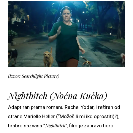
(Izvor: Searchlight Picture)
Nightbitch (Noćna Kučka)
Adaptiran prema romanu Rachel Yoder, i režiran od
strane Marielle Heller (“Možeš li mi ikd oprostiti)
?
),
hrabro nazvana ”
Nightbitch”
, film je zapravo horor