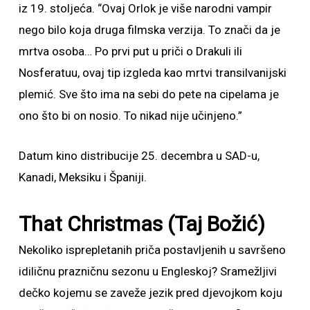
iz 19. stoljeća. “Ovaj Orlok je više narodni vampir
nego bilo koja druga filmska verzija. To znači da je
mrtva osoba… Po prvi put u priči o Drakuli ili
Nosferatuu, ovaj tip izgleda kao mrtvi transilvanijski
plemić. Sve što ima na sebi do pete na cipelama je
ono što bi on nosio. To nikad nije učinjeno.”
Datum kino distribucije 25. decembra u SAD-u,
Kanadi, Meksiku i Španiji.
That Christmas (Taj Božić)
Nekoliko isprepletanih priča postavljenih u savršeno
idiličnu prazničnu sezonu u Engleskoj? Sramežljivi
dečko kojemu se zaveže jezik pred djevojkom koju