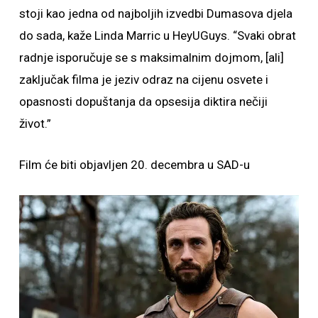
stoji kao jedna od najboljih izvedbi Dumasova djela
do sada, kaže Linda Marric u HeyUGuys. “Svaki obrat
radnje isporučuje se s maksimalnim dojmom, [ali]
zaključak filma je jeziv odraz na cijenu osvete i
opasnosti dopuštanja da opsesija diktira nečiji
život.”
Film će biti objavljen 20. decembra u SAD-u