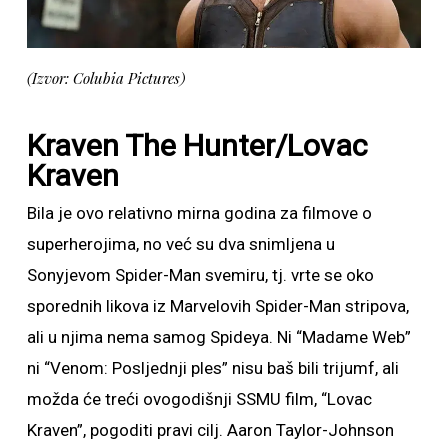
(Izvor: Colubia Pictures)
Kraven The Hunter/Lovac
Kraven
Bila je ovo relativno mirna godina za filmove o
superherojima, no već su dva snimljena u
Sonyjevom Spider-Man svemiru, tj. vrte se oko
sporednih likova iz Marvelovih Spider-Man stripova,
ali u njima nema samog Spideya. Ni “Madame Web”
ni “Venom: Posljednji ples” nisu baš bili trijumf, ali
možda će treći ovogodišnji SSMU film, “Lovac
Kraven”, pogoditi pravi cilj. Aaron Taylor-Johnson