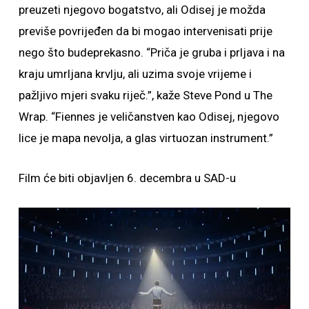
preuzeti njegovo bogatstvo, ali Odisej je možda
previše povrijeđen da bi mogao intervenisati prije
nego što budeprekasno. “Priča je gruba i prljava i na
kraju umrljana krvlju, ali uzima svoje vrijeme i
pažljivo mjeri svaku riječ.”, kaže Steve Pond u The
Wrap. “Fiennes je veličanstven kao Odisej, njegovo
lice je mapa nevolja, a glas virtuozan instrument.”
Film će biti objavljen 6. decembra u SAD-u