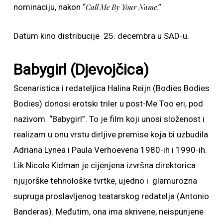
nominaciju, nakon “
Call Me By Your Name
.”
Datum kino distribucije 25. decembra u SAD-u.
Babygirl (Djevojčica)
Scenaristica i redateljica Halina Reijn (Bodies Bodies
Bodies) donosi erotski triler u post-Me Too eri, pod
nazivom “Babygirl”. To je film koji unosi složenost i
realizam u onu vrstu dirljive premise koja bi uzbudila
Adriana Lynea i Paula Verhoevena 1980-ih i 1990-ih.
Lik Nicole Kidman je cijenjena izvršna direktorica
njujorške tehnološke tvrtke, ujedno i glamurozna
supruga proslavljenog teatarskog redatelja (Antonio
Banderas). Međutim, ona ima skrivene, neispunjene