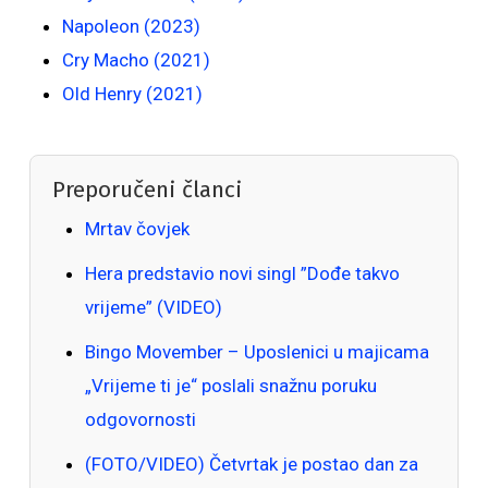
Napoleon (2023)
Cry Macho (2021)
Old Henry (2021)
Preporučeni članci
Mrtav čovjek
Hera predstavio novi singl ”Dođe takvo
vrijeme” (VIDEO)
Bingo Movember – Uposlenici u majicama
„Vrijeme ti je“ poslali snažnu poruku
odgovornosti
(FOTO/VIDEO) Četvrtak je postao dan za