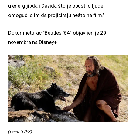
u energiji Ala i Davida što je opustilo ljude i
omogućilo im da projiciraju nešto na film.”
Dokumnetarac “Beatles ’64” objavljen je 29.
novembra na Disney+
(Izvor:TIFF)