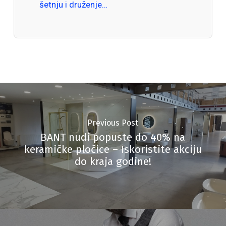
šetnju i druženje…
Previous Post
BANT nudi popuste do 40% na
keramičke pločice – Iskoristite akciju
do kraja godine!