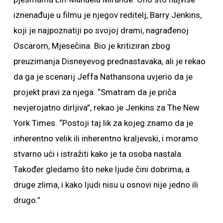
iznenađuje u filmu je njegov reditelj, Barry Jenkins,
koji je najpoznatiji po svojoj drami, nagrađenoj
Oscarom, Mjesečina. Bio je kritiziran zbog
preuzimanja Disneyevog prednastavaka, ali je rekao
da ga je scenarij Jeffa Nathansona uvjerio da je
projekt pravi za njega. “Smatram da je priča
nevjerojatno dirljiva”, rekao je Jenkins za The New
York Times. “Postoji taj lik za kojeg znamo da je
inherentno velik ili inherentno kraljevski, i moramo
stvarno ući i istražiti kako je ta osoba nastala.
Također gledamo što neke ljude čini dobrima, a
druge zlima, i kako ljudi nisu u osnovi nije jedno ili
drugo.”