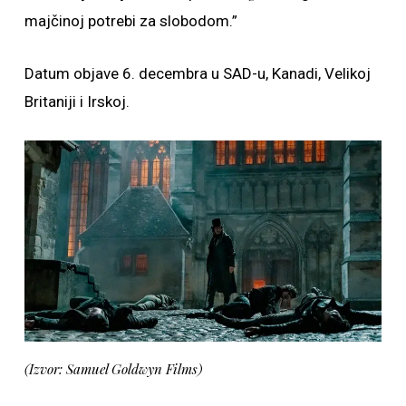
majčinoj potrebi za slobodom.”
Datum objave 6. decembra u SAD-u, Kanadi, Velikoj
Britaniji i Irskoj.
(Izvor: Samuel Goldwyn Films)