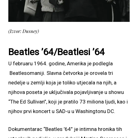
(Izvor: Dusney)
Beatles ’64/Beatlesi ’64
U februaru 1964. godine, Amerika je podlegla
Beatlesomaniji. Slavna četvorka je orovela tri
nedelje u zemlji koja je toliko utjecala na njih, a
njihova poseta je uključivala pojavljivanje u showu
“The Ed Sullivan”, koji je pratilo 73 miliona ljudi, kao i
njihov prvi koncert u SAD-u u Washingtonu DC.
Dokumentarac “Beatles ’64” je intimna hronika tih