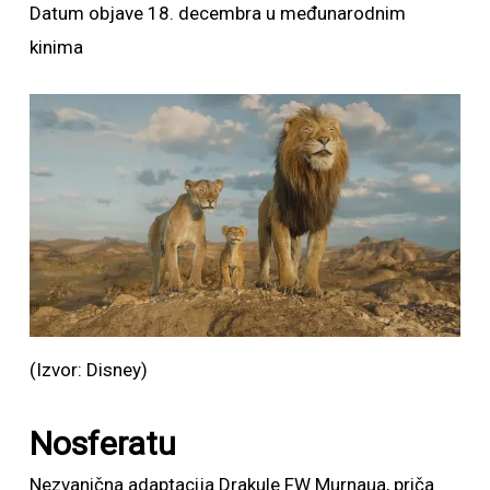
Datum objave 18. decembra u međunarodnim
kinima
(Izvor: Disney)
Nosferatu
Nezvanična adaptacija Drakule FW Murnaua, priča