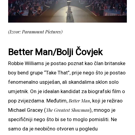
(Izvor: Paramount Pictures)
Better Man/Bolji Čovjek
Robbie Williams je postao poznat kao član britanske
boy bend grupe “Take That”, prije nego što je postao
fenomenalno uspješan, ali skandalima sklon solo
umjetnik. On je idealan kandidat za biografski film o
pop zvijezdama. Međutim,
Better Man
, koji je režirao
Michael Gracey (
The Greatest Showman
), mnogo je
specifičniji nego što bi se to moglo pomisliti. Ne
samo da je neobično otvoren u pogledu