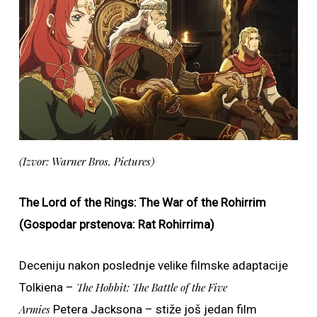
(Izvor: Warner Bros. Pictures)
The Lord of the Rings: The War of the Rohirrim
(Gospodar prstenova: Rat Rohirrima)
Deceniju nakon poslednje velike filmske adaptacije
Tolkiena –
The Hobbit: The Battle of the Five
Armies
Petera Jacksona – stiže još jedan film