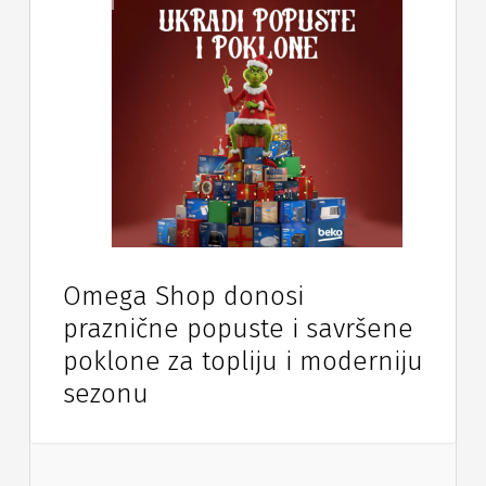
Omega Shop donosi
praznične popuste i savršene
poklone za topliju i moderniju
sezonu