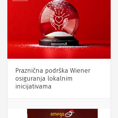
Praznična podrška Wiener
osiguranja lokalnim
inicijativama
Vijesti