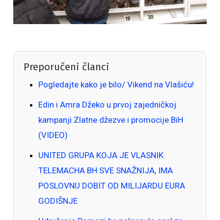
Preporučeni članci
Pogledajte kako je bilo/ Vikend na Vlašiću!
Edin i Amra Džeko u prvoj zajedničkoj
kampanji Zlatne džezve i promocije BiH
(VIDEO)
UNITED GRUPA KOJA JE VLASNIK
TELEMACHA BH SVE SNAŽNIJA, IMA
POSLOVNU DOBIT OD MILIJARDU EURA
GODIŠNJE