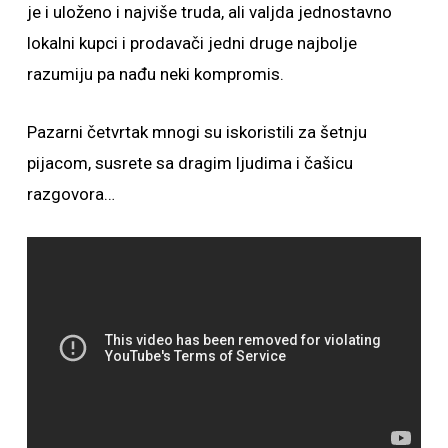
je i uloženo i najviše truda, ali valjda jednostavno
lokalni kupci i prodavači jedni druge najbolje
razumiju pa nađu neki kompromis.
Pazarni četvrtak mnogi su iskoristili za šetnju
pijacom, susrete sa dragim ljudima i čašicu
razgovora…