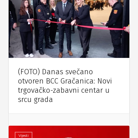
(FOTO) Danas svečano
otvoren BCC Gračanica: Novi
trgovačko-zabavni centar u
srcu grada
Vijesti