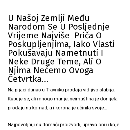
U Našoj Zemlji Među
Narodom Se U Posljednje
Vrijeme Najviše Priča O
Poskupljenjima, Iako Vlasti
Pokušavaju Nametnuti I
Neke Druge Teme, Ali O
Njima Nećemo Ovoga
Četvrtka…
Na pijaci danas u Travniku prodaja vidljivo slabija.
Kupuje se, ali mnogo manje, neimaština je donijela
prodaju na komad, a i korona je učinila svoje…
Najpovoljniji su domaći proizvodi, upravo oni u koje