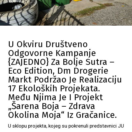
Vijesti
U Okviru Društveno
Odgovorne Kampanje
{ZAJEDNO} Za Bolje Sutra –
Eco Edition, Dm Drogerie
Markt Podržao Je Realizaciju
17 Ekoloških Projekata.
Među Njima Je I Projekt
„Šarena Boja – Zdrava
Okolina Moja“ Iz Gračanice.
U sklopu projekta, kojeg su pokrenuli predstavnici JU