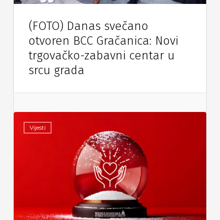
(FOTO) Danas svečano
otvoren BCC Gračanica: Novi
trgovačko-zabavni centar u
srcu grada
Vijesti