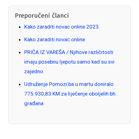
Preporučeni članci
Kako zaraditi novac online 2023.
Kako zaraditi novac online
PRIČA IZ VAREŠA / Njihove različitosti
imaju posebnu ljepotu samo kad su svi
zajedno
Udruženje Pomozi.ba u martu doniralo
775.930,83 KM za liječenje oboljelih bh.
građana