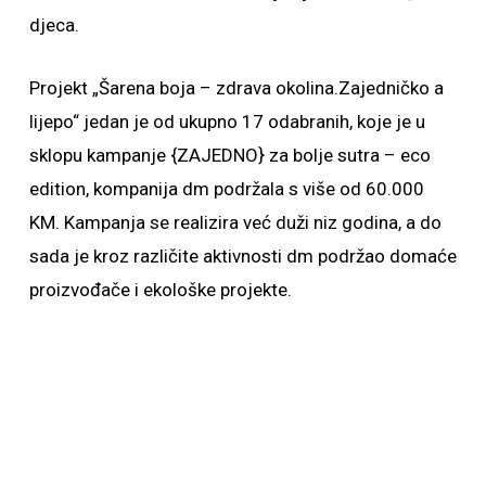
djeca.
Projekt „Šarena boja – zdrava okolina.Zajedničko a
lijepo“ jedan je od ukupno 17 odabranih, koje je u
sklopu kampanje {ZAJEDNO} za bolje sutra – eco
edition, kompanija dm podržala s više od 60.000
KM. Kampanja se realizira već duži niz godina, a do
sada je kroz različite aktivnosti dm podržao domaće
proizvođače i ekološke projekte.