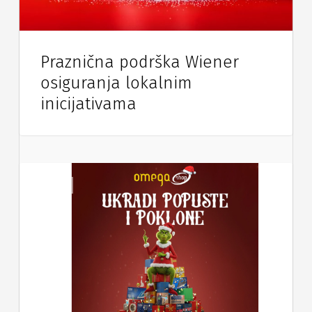
Praznična podrška Wiener
osiguranja lokalnim
inicijativama
Vijesti