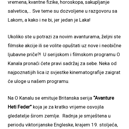
vremena, kvantne fizike, horoskopa, sakupljanje
salvetica,… Sve teme su dozvoljene u razgovoru sa
Lakom, a kako i ne bi, jer jedan je Laka!
Ukoliko ste u potrazi za novim avanturama, željni ste
filmske akcije ili se volite opuštati uz nove i neobične
ljubavne priče?! U serijskom i filmskom programu O
Kanala pronaći ćete pravi sadržaj za sebe. Neka od
najpoznatijih lica iz svjestke kinematografije zaigrat
će uloge u našem programu.
Na O Kanalu se emituje Britanska serija
“Avanture
Heti Feder”
koja je za kratko vrijeme osvojila
gledatelje širom zemlje. Radnja je smještena u
periodu viktorijanske Engleske, krajem 19. stoljeća,