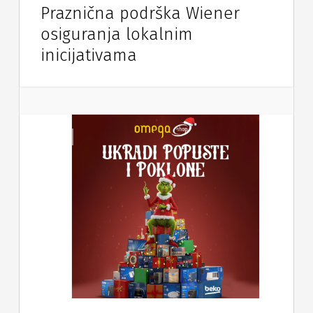
Praznična podrška Wiener
osiguranja lokalnim
inicijativama
Vijesti