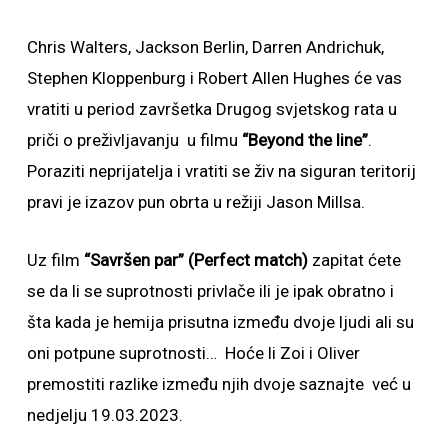
Chris Walters, Jackson Berlin, Darren Andrichuk,
Stephen Kloppenburg i Robert Allen Hughes će vas
vratiti u period završetka Drugog svjetskog rata u
priči o preživljavanju u filmu
“Beyond the line”
.
Poraziti neprijatelja i vratiti se živ na siguran teritorij
pravi je izazov pun obrta u režiji Jason Millsa.
Uz film
“Savršen par” (Perfect match)
zapitat ćete
se da li se suprotnosti privlače ili je ipak obratno i
šta kada je hemija prisutna između dvoje ljudi ali su
oni potpune suprotnosti… Hoće li Zoi i Oliver
premostiti razlike između njih dvoje saznajte već u
nedjelju 19.03.2023.