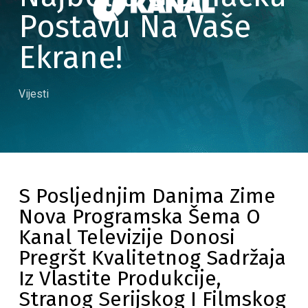
Postavu Na Vaše
Ekrane!
Vijesti
S Posljednjim Danima Zime
Nova Programska Šema O
Kanal Televizije Donosi
Pregršt Kvalitetnog Sadržaja
Iz Vlastite Produkcije,
Stranog Serijskog I Filmskog