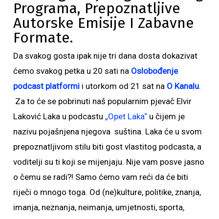
Programa, Prepoznatljive
Autorske Emisije I Zabavne
Formate.
Da svakog gosta ipak nije tri dana dosta dokazivat
ćemo svakog petka u 20 sati na
Oslobođenje
podcast platformi
i utorkom od 21 sat na
O Kanalu
.
Za to će se pobrinuti naš popularnim pjevač Elvir
Laković Laka u podcastu
„Opet Laka“
u čijem je
nazivu pojašnjena njegova suština. Laka će u svom
prepoznatljivom stilu biti gost vlastitog podcasta, a
voditelji su ti koji se mijenjaju. Nije vam posve jasno
o čemu se radi?! Samo ćemo vam reći da će biti
riječi o mnogo toga. Od (ne)kulture, politike, znanja,
imanja, neznanja, neimanja, umjetnosti, sporta,