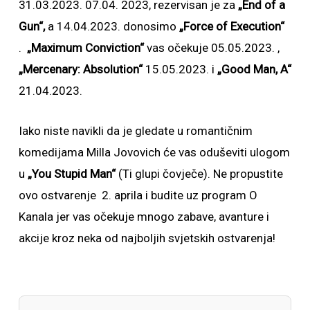
31.03.2023. 07.04. 2023, rezervisan je za
„End of a
Gun“,
a 14.04.2023. donosimo
„Force of Execution“
.
„Maximum Conviction“
vas očekuje 05.05.2023. ,
„Mercenary: Absolution“
15.05.2023. i
„Good Man, A“
21.04.2023.
Iako niste navikli da je gledate u romantičnim
komedijama Milla Jovovich će vas oduševiti ulogom
u
„You Stupid Man“
(Ti glupi čovječe). Ne propustite
ovo ostvarenje 2. aprila i budite uz program O
Kanala jer vas očekuje mnogo zabave, avanture i
akcije kroz neka od najboljih svjetskih ostvarenja!