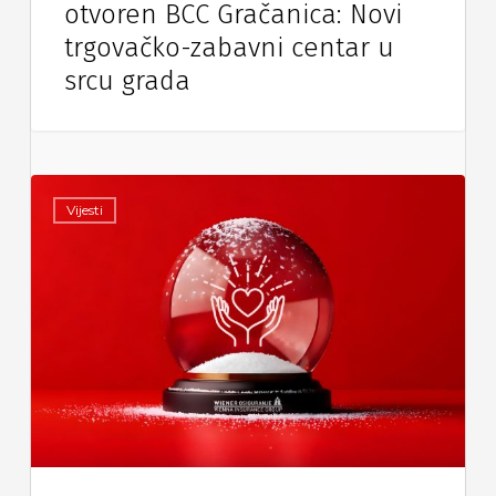
otvoren BCC Gračanica: Novi
trgovačko-zabavni centar u
srcu grada
Vijesti