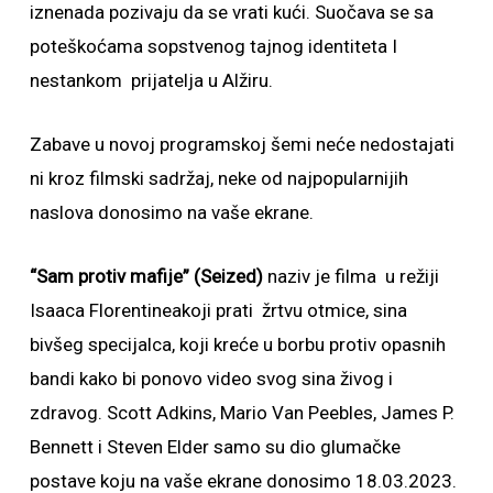
iznenada pozivaju da se vrati kući. Suočava se sa
poteškoćama sopstvenog tajnog identiteta I
nestankom prijatelja u Alžiru.
Zabave u novoj programskoj šemi neće nedostajati
ni kroz filmski sadržaj, neke od najpopularnijih
naslova donosimo na vaše ekrane.
“Sam protiv mafije” (Seized)
naziv je filma u režiji
Isaaca Florentineakoji prati žrtvu otmice, sina
bivšeg specijalca, koji kreće u borbu protiv opasnih
bandi kako bi ponovo video svog sina živog i
zdravog. Scott Adkins, Mario Van Peebles, James P.
Bennett i Steven Elder samo su dio glumačke
postave koju na vaše ekrane donosimo 18.03.2023.