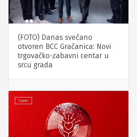
(FOTO) Danas svečano
otvoren BCC Gračanica: Novi
trgovačko-zabavni centar u
srcu grada
Vijesti