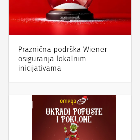
Praznična podrška Wiener
osiguranja lokalnim
inicijativama
Vijesti