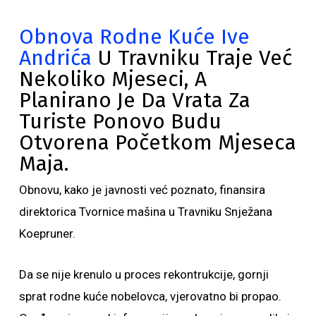
Obnova Rodne Kuće Ive
Andrića
U Travniku Traje Već
Nekoliko Mjeseci, A
Planirano Je Da Vrata Za
Turiste Ponovo Budu
Otvorena Početkom Mjeseca
Maja.
Obnovu, kako je javnosti već poznato, finansira
direktorica Tvornice mašina u Travniku Snježana
Koepruner.
Da se nije krenulo u proces rekontrukcije, gornji
sprat rodne kuće nobelovca, vjerovatno bi propao.