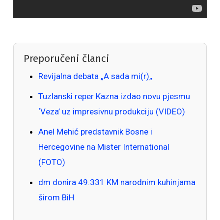
Preporučeni članci
Revijalna debata „A sada mi(r)„
Tuzlanski reper Kazna izdao novu pjesmu
‘Veza’ uz impresivnu produkciju (VIDEO)
Anel Mehić predstavnik Bosne i
Hercegovine na Mister International
(FOTO)
dm donira 49.331 KM narodnim kuhinjama
širom BiH