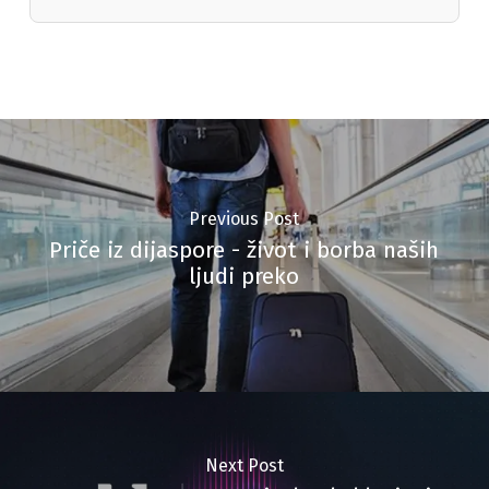
Previous Post
Priče iz dijaspore - život i borba naših
ljudi preko
Next Post