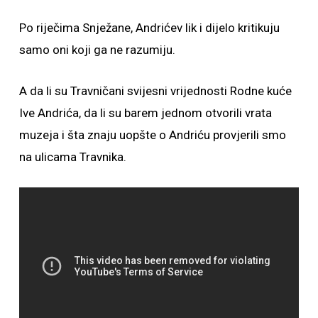
Po riječima Snježane, Andrićev lik i dijelo kritikuju
samo oni koji ga ne razumiju.
A da li su Travničani svijesni vrijednosti Rodne kuće
Ive Andrića, da li su barem jednom otvorili vrata
muzeja i šta znaju uopšte o Andriću provjerili smo
na ulicama Travnika.