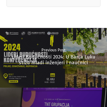
Previous Post
Lideri Budućnosti 2024: U Banja Luku
stižu mladi inženjeri i naučnici