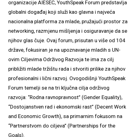
organizacije AIESEC, YouthSpeak Forum predstavlja
globalni događaj koji služi kao glavna i najveća
nacionalna platforma za mlade, pružajući prostor za
networking, razmjenu mišljenja i osiguravanje da se
njihov glas čuje. Ovaj forum, prisutan u više od 104
države, fokusiran je na upoznavanje mladih s UN-
ovim Ciljevima Održivog Razvoja te ima za cilj
približiti mlade tržištu rada i stvoriti prilike za njihov
profesionalni i lični razvoj. Ovogodišnji YouthSpeak
Forum temelji se na tri ključna cilja održivog
razvoja: “Rodna ravnopravnost” (Gender Equality),
“Dostojanstven rad i ekonomski rast” (Decent Work
and Economic Growth), sa primarnim fokusom na
“Partnerstvom do ciljeva” (Partnerships for the
Goals).