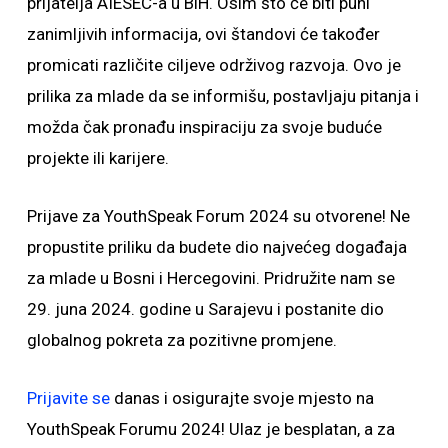
prijatelja AIESEC-a u BiH. Osim što će biti puni
zanimljivih informacija, ovi štandovi će također
promicati različite ciljeve održivog razvoja. Ovo je
prilika za mlade da se informišu, postavljaju pitanja i
možda čak pronađu inspiraciju za svoje buduće
projekte ili karijere.
Prijave za YouthSpeak Forum 2024 su otvorene! Ne
propustite priliku da budete dio najvećeg događaja
za mlade u Bosni i Hercegovini. Pridružite nam se
29. juna 2024. godine u Sarajevu i postanite dio
globalnog pokreta za pozitivne promjene.
Prijavite se
danas i osigurajte svoje mjesto na
YouthSpeak Forumu 2024! Ulaz je besplatan, a za