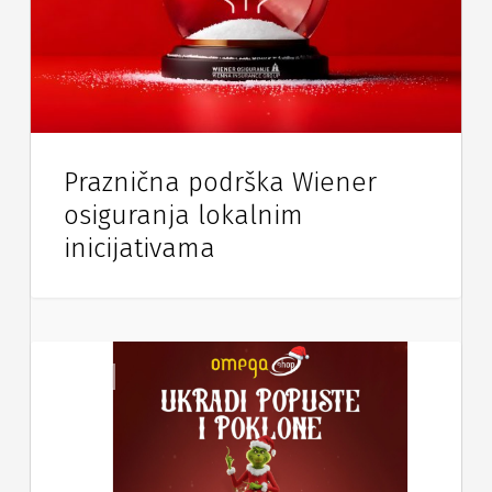
Praznična podrška Wiener
osiguranja lokalnim
inicijativama
Vijesti