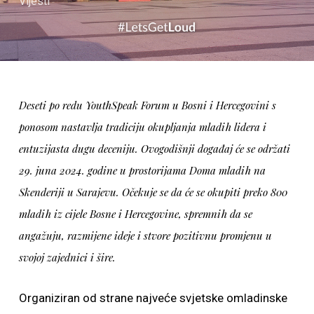
Vijesti
Deseti po redu YouthSpeak Forum u Bosni i Hercegovini s
ponosom nastavlja tradiciju okupljanja mladih lidera i
entuzijasta dugu deceniju. Ovogodišnji događaj će se održati
29. juna 2024. godine u prostorijama Doma mladih na
Skenderiji u Sarajevu. Očekuje se da će se okupiti preko 800
mladih iz cijele Bosne i Hercegovine, spremnih da se
angažuju, razmijene ideje i stvore pozitivnu promjenu u
svojoj zajednici i šire.
Organiziran od strane najveće svjetske omladinske