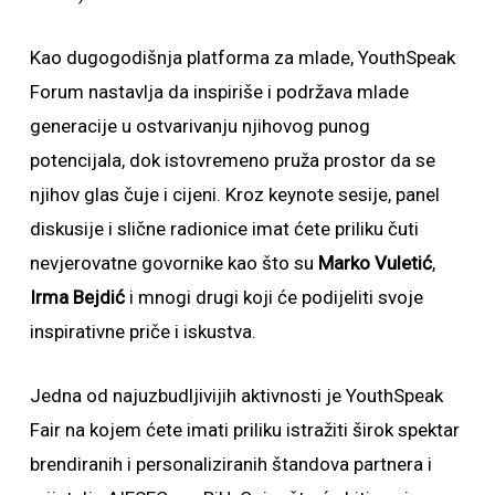
Kao dugogodišnja platforma za mlade, YouthSpeak
Forum nastavlja da inspiriše i podržava mlade
generacije u ostvarivanju njihovog punog
potencijala, dok istovremeno pruža prostor da se
njihov glas čuje i cijeni. Kroz keynote sesije, panel
diskusije i slične radionice imat ćete priliku čuti
nevjerovatne govornike kao što su
Marko Vuletić
,
Irma Bejdić
i mnogi drugi koji će podijeliti svoje
inspirativne priče i iskustva.
Jedna od najuzbudljivijih aktivnosti je YouthSpeak
Fair na kojem ćete imati priliku istražiti širok spektar
brendiranih i personaliziranih štandova partnera i