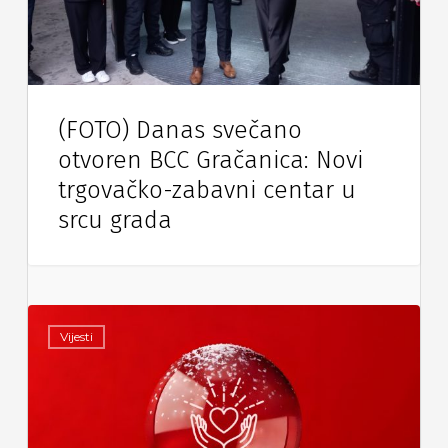
(FOTO) Danas svečano
otvoren BCC Gračanica: Novi
trgovačko-zabavni centar u
srcu grada
Vijesti