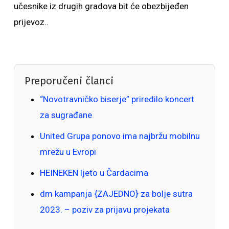
učesnike iz drugih gradova bit će obezbijeđen
prijevoz..
Preporučeni članci
“Novotravničko biserje” priredilo koncert
za sugrađane
United Grupa ponovo ima najbržu mobilnu
mrežu u Evropi
HEINEKEN ljeto u Čardacima
dm kampanja {ZAJEDNO} za bolje sutra
2023. – poziv za prijavu projekata