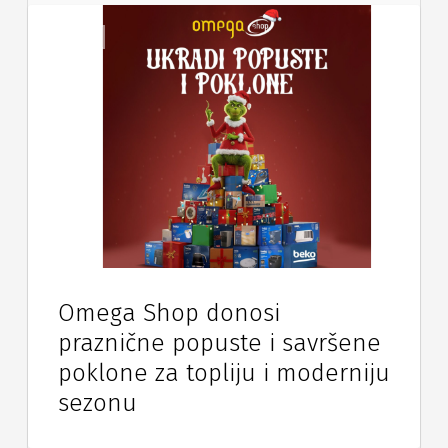
Vijesti
Omega Shop donosi
praznične popuste i savršene
poklone za topliju i moderniju
sezonu