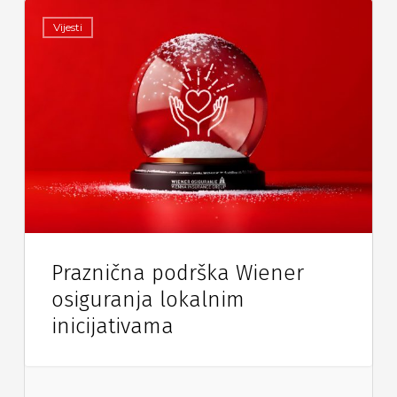
Vijesti
Praznična podrška Wiener
osiguranja lokalnim
inicijativama