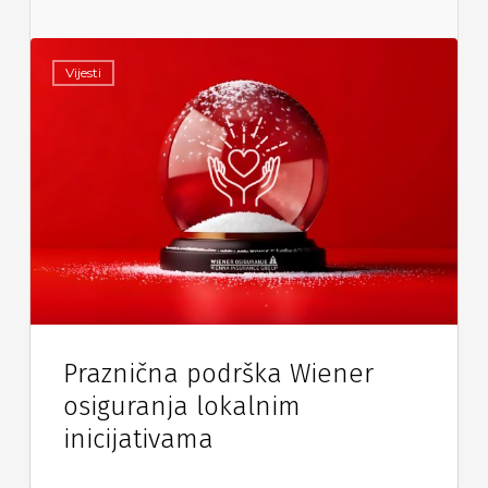
Vijesti
Praznična podrška Wiener
osiguranja lokalnim
inicijativama