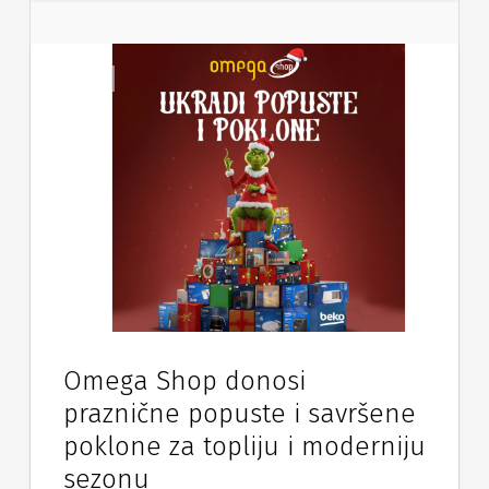
Vijesti
Omega Shop donosi
praznične popuste i savršene
poklone za topliju i moderniju
sezonu