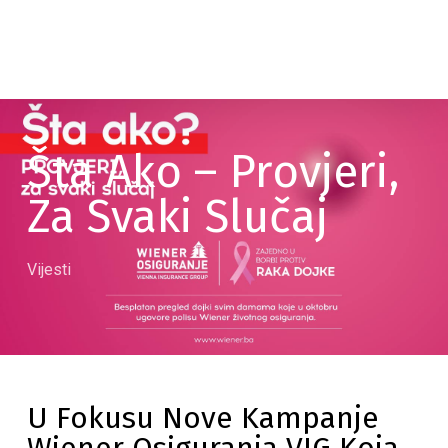
Šta Ako – Provjeri,
Za Svaki Slučaj
Vijesti
U Fokusu Nove Kampanje