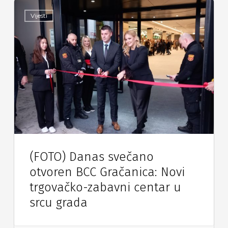
Vijesti
(FOTO) Danas svečano
otvoren BCC Gračanica: Novi
trgovačko-zabavni centar u
srcu grada