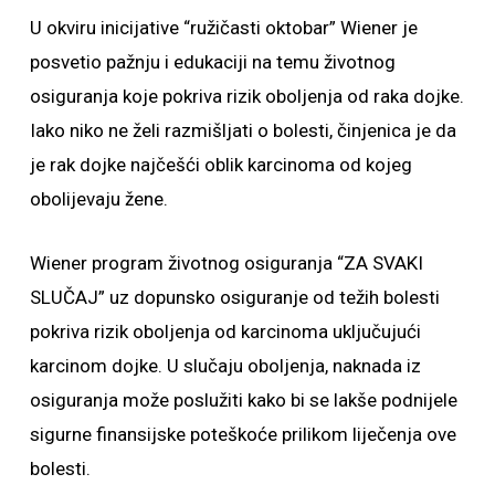
U okviru inicijative “ružičasti oktobar” Wiener je
posvetio pažnju i edukaciji na temu životnog
osiguranja koje pokriva rizik oboljenja od raka dojke.
Iako niko ne želi razmišljati o bolesti, činjenica je da
je rak dojke najčešći oblik karcinoma od kojeg
obolijevaju žene.
Wiener program životnog osiguranja “ZA SVAKI
SLUČAJ” uz dopunsko osiguranje od težih bolesti
pokriva rizik oboljenja od karcinoma uključujući
karcinom dojke. U slučaju oboljenja, naknada iz
osiguranja može poslužiti kako bi se lakše podnijele
sigurne finansijske poteškoće prilikom liječenja ove
bolesti.