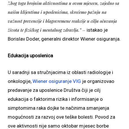
Zbog toga brojnim aktivnostima u ovom mjesecu, zajedno sa
našim klijentima i uposlenicima, skrećemo pažnju na
važnost prevencije i blagovremene reakcije u cilju očuvanja
života te fizičkog i mentalnog zdravlja.” –
istakao je
Borislav Doder, generalni direktor Wiener osiguranja.
Edukacija uposlenica
U saradnji sa stručnjacima iz oblasti radiologije i
onkologije,
Wiener osiguranje VIG
je organizovao
predavanje za uposlenice Društva čiji je cilj
edukacija o faktorima rizika i informisanje o
simptomima raka dojke te načinima smanjenja
mogućnosti za razvoj ove teške bolesti. Povod za
ove aktivnosti nije samo oktobar mjesec borbe