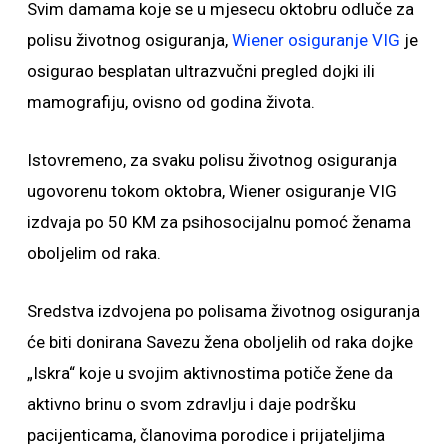
Svim damama koje se u mjesecu oktobru odluče za
polisu životnog osiguranja,
Wiener osiguranje VIG
je
osigurao besplatan ultrazvučni pregled dojki ili
mamografiju, ovisno od godina života.
Istovremeno, za svaku polisu životnog osiguranja
ugovorenu tokom oktobra, Wiener osiguranje VIG
izdvaja po 50 KM za psihosocijalnu pomoć ženama
oboljelim od raka.
Sredstva izdvojena po polisama životnog osiguranja
će biti donirana Savezu žena oboljelih od raka dojke
„Iskra“ koje u svojim aktivnostima potiče žene da
aktivno brinu o svom zdravlju i daje podršku
pacijenticama, članovima porodice i prijateljima