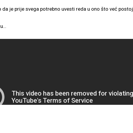
 da je prije svega potrebno uvesti reda u ono što već postoj
gu…