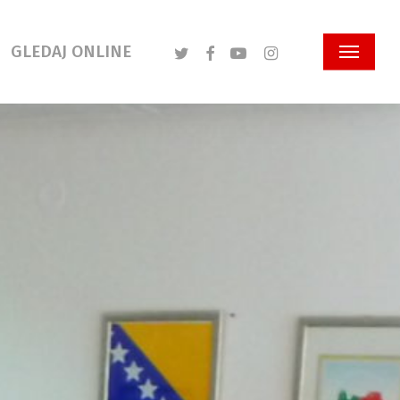
Twitter
Facebook
Youtube
Instagram
GLEDAJ ONLINE
Menu