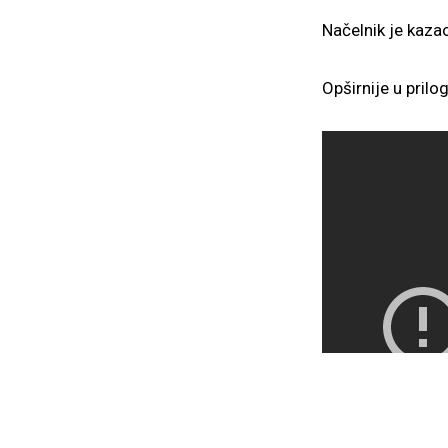
Načelnik je kazao
Opširnije u prilo