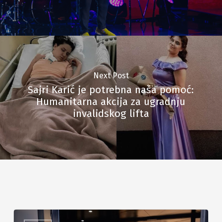
Next Post
Sajri Karić je potrebna naša pomoć:
Humanitarna akcija za ugradnju
invalidskog lifta