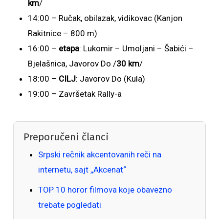
km
/
14:00 – Ručak, obilazak, vidikovac (Kanjon
Rakitnice – 800 m)
16:00 –
etapa
: Lukomir – Umoljani – Šabići –
Bjelašnica, Javorov Do /
30 km
/
18:00 –
CILJ
: Javorov Do (Kula)
19:00 – Završetak Rally-a
Preporučeni članci
Srpski rečnik akcentovanih reči na
internetu, sajt „Akcenat“
TOP 10 horor filmova koje obavezno
trebate pogledati