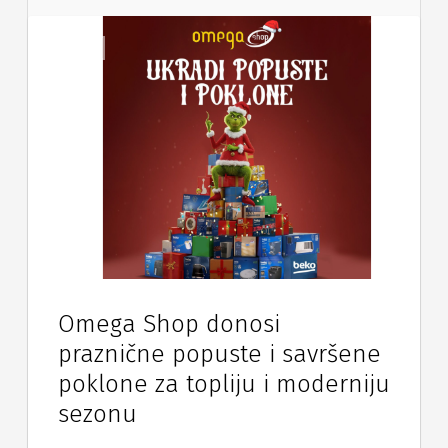
Vijesti
Omega Shop donosi
praznične popuste i savršene
poklone za topliju i moderniju
sezonu