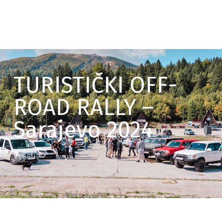
TURISTIČKI OFF-
ROAD RALLY –
Sarajevo 2024
Vijesti