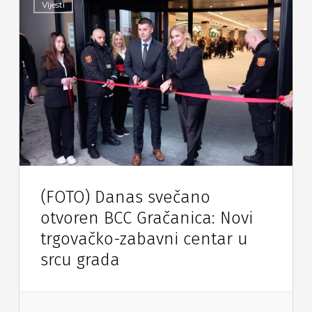
Vijesti
(FOTO) Danas svečano
otvoren BCC Gračanica: Novi
trgovačko-zabavni centar u
srcu grada