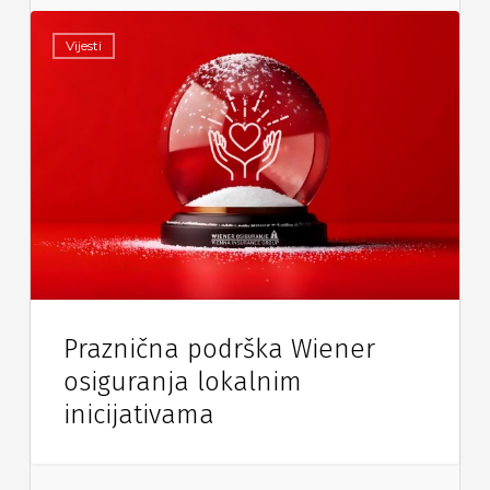
Vijesti
Praznična podrška Wiener
osiguranja lokalnim
inicijativama