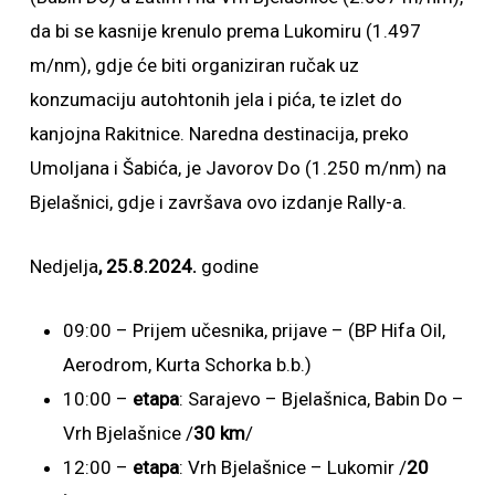
da bi se kasnije krenulo prema Lukomiru (1.497
m/nm), gdje će biti organiziran ručak uz
konzumaciju autohtonih jela i pića, te izlet do
kanjojna Rakitnice. Naredna destinacija, preko
Umoljana i Šabića, je Javorov Do (1.250 m/nm) na
Bjelašnici, gdje i završava ovo izdanje Rally-a.
Nedjelja
, 25.8.2024.
godine
09:00 – Prijem učesnika, prijave – (BP Hifa Oil,
Aerodrom, Kurta Schorka b.b.)
10:00 –
etapa
: Sarajevo – Bjelašnica, Babin Do –
Vrh Bjelašnice /
30 km
/
12:00 –
etapa
: Vrh Bjelašnice – Lukomir /
20