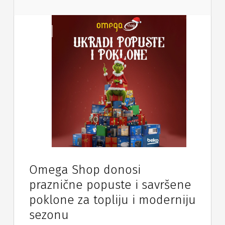
Vijesti
Omega Shop donosi
praznične popuste i savršene
poklone za topliju i moderniju
sezonu