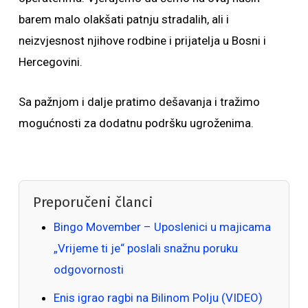
barem malo olakšati patnju stradalih, ali i
neizvjesnost njihove rodbine i prijatelja u Bosni i
Hercegovini.
Sa pažnjom i dalje pratimo dešavanja i tražimo
mogućnosti za dodatnu podršku ugroženima.
Preporučeni članci
Bingo Movember – Uposlenici u majicama
„Vrijeme ti je“ poslali snažnu poruku
odgovornosti
Enis igrao ragbi na Bilinom Polju (VIDEO)