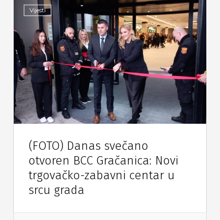
Vijesti
(FOTO) Danas svečano
otvoren BCC Gračanica: Novi
trgovačko-zabavni centar u
srcu grada