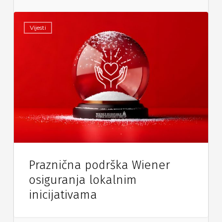
Vijesti
Praznična podrška Wiener
osiguranja lokalnim
inicijativama