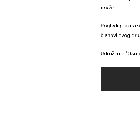
druže.
Pogledi prezira 
članovi ovog dru
Udruženje “Osmij