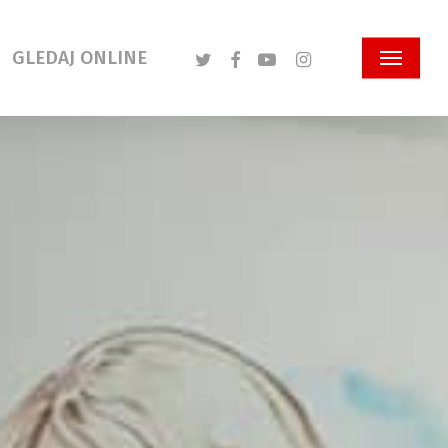
Twitter
Facebook
Youtube
Instagram
GLEDAJ ONLINE
Menu