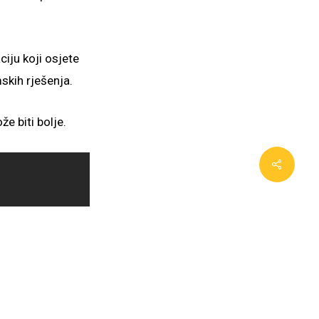
iju koji osjete
skih rješenja.
 biti bolje.