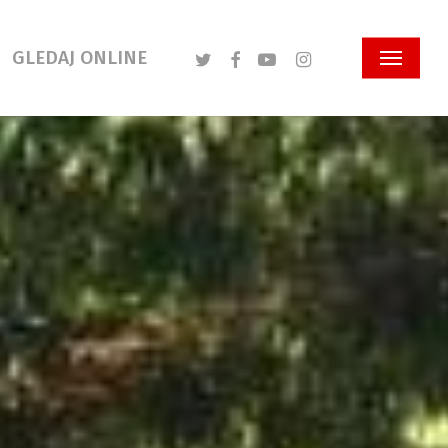
Twitter
Facebook
Youtube
Instagram
GLEDAJ ONLINE
Menu