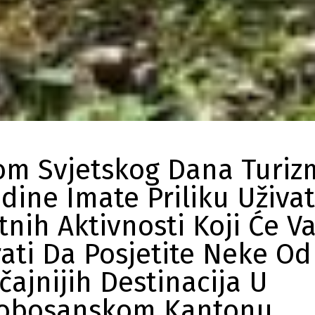
m Svjetskog Dana Turiz
dine Imate Priliku Uživat
nih Aktivnosti Koji Će V
rati Da Posjetite Neke Od
čajnijih Destinacija U
obosanskom Kantonu,