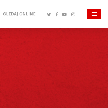
Twitter
Facebook
Youtube
Instagram
GLEDAJ ONLINE
Menu