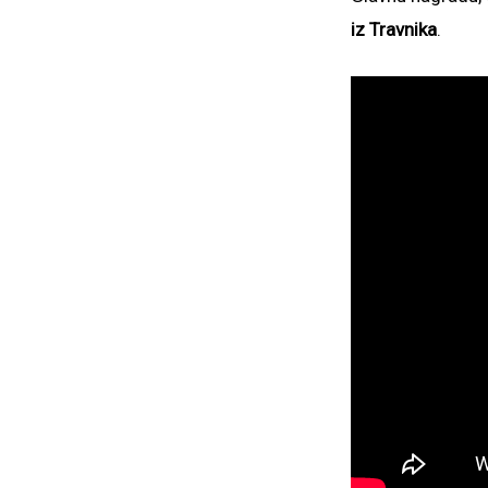
iz Travnika
.