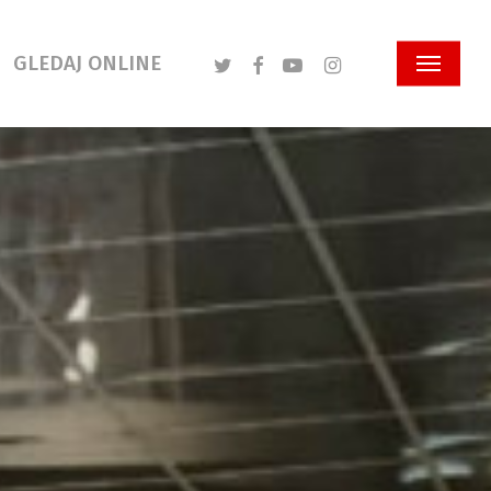
Twitter
Facebook
Youtube
Instagram
GLEDAJ ONLINE
Menu