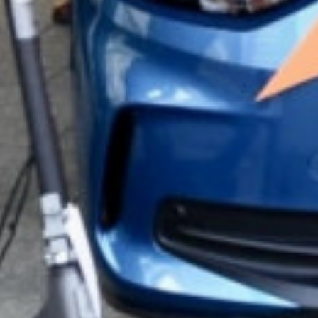
Vijesti