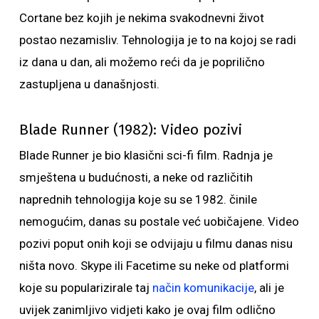
Cortane bez kojih je nekima svakodnevni život
postao nezamisliv. Tehnologija je to na kojoj se radi
iz dana u dan, ali možemo reći da je poprilično
zastupljena u današnjosti.
Blade Runner (1982): Video pozivi
Blade Runner je bio klasični sci-fi film. Radnja je
smještena u budućnosti, a neke od različitih
naprednih tehnologija koje su se 1982. činile
nemogućim, danas su postale već uobičajene. Video
pozivi poput onih koji se odvijaju u filmu danas nisu
ništa novo. Skype ili Facetime su neke od platformi
koje su popularizirale taj
način komunikacije
, ali je
uvijek zanimljivo vidjeti kako je ovaj film odlično