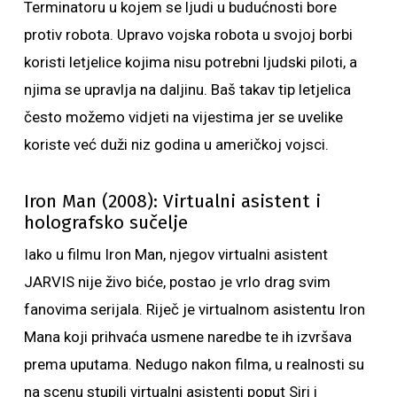
Terminatoru u kojem se ljudi u budućnosti bore
protiv robota. Upravo vojska robota u svojoj borbi
koristi letjelice kojima nisu potrebni ljudski piloti, a
njima se upravlja na daljinu. Baš takav tip letjelica
često možemo vidjeti na vijestima jer se uvelike
koriste već duži niz godina u američkoj vojsci.
Iron Man (2008): Virtualni asistent i
holografsko sučelje
Iako u filmu Iron Man, njegov virtualni asistent
JARVIS nije živo biće, postao je vrlo drag svim
fanovima serijala. Riječ je virtualnom asistentu Iron
Mana koji prihvaća usmene naredbe te ih izvršava
prema uputama. Nedugo nakon filma, u realnosti su
na scenu stupili virtualni asistenti poput Siri i