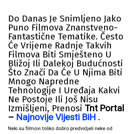
Do Danas Je Snimljeno Jako
Puno Filmova Znanstveno-
Fantastične Tematike. Često
Će Vrijeme Radnje Takvih
Filmova Biti Smješteno U
Bližoj Ili Dalekoj Budućnosti
Što Znači Da Će U Njima Biti
Mnogo Napredne
Tehnologije I Uređaja Kakvi
Ne Postoje Ili Još Nisu
Izmišljeni, Prenosi
Tnt Portal
–
Najnovije Vijesti BiH
.
Neki su filmovi toliko dobro predvidjeli neke od