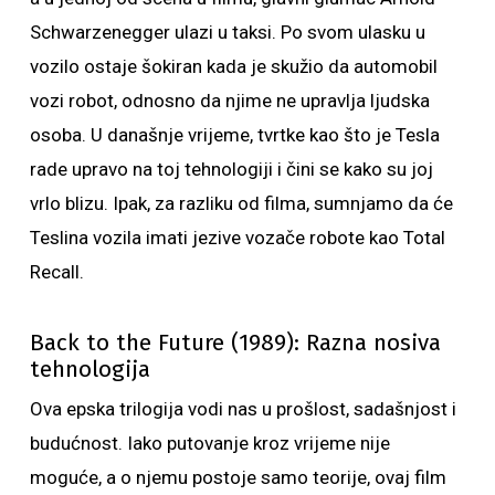
Schwarzenegger ulazi u taksi. Po svom ulasku u
vozilo ostaje šokiran kada je skužio da automobil
vozi robot, odnosno da njime ne upravlja ljudska
osoba. U današnje vrijeme, tvrtke kao što je Tesla
rade upravo na toj tehnologiji i čini se kako su joj
vrlo blizu. Ipak, za razliku od filma, sumnjamo da će
Teslina vozila imati jezive vozače robote kao Total
Recall.
Back to the Future (1989): Razna nosiva
tehnologija
Ova epska trilogija vodi nas u prošlost, sadašnjost i
budućnost. Iako putovanje kroz vrijeme nije
moguće, a o njemu postoje samo teorije, ovaj film