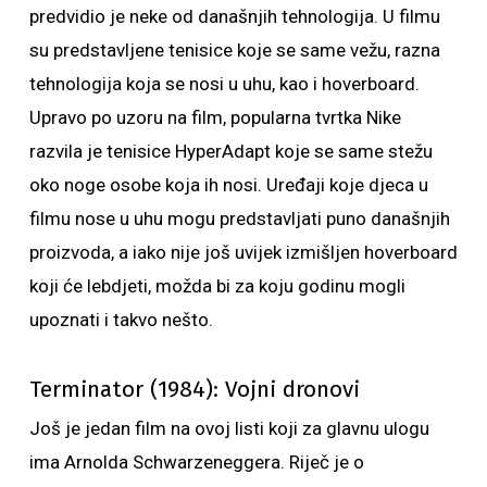
predvidio je neke od današnjih tehnologija. U filmu
su predstavljene tenisice koje se same vežu, razna
tehnologija koja se nosi u uhu, kao i hoverboard.
Upravo po uzoru na film, popularna tvrtka Nike
razvila je tenisice HyperAdapt koje se same stežu
oko noge osobe koja ih nosi. Uređaji koje djeca u
filmu nose u uhu mogu predstavljati puno današnjih
proizvoda, a iako nije još uvijek izmišljen hoverboard
koji će lebdjeti, možda bi za koju godinu mogli
upoznati i takvo nešto.
Terminator (1984): Vojni dronovi
Još je jedan film na ovoj listi koji za glavnu ulogu
ima Arnolda Schwarzeneggera. Riječ je o