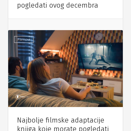
pogledati ovog decembra
Filmovi
Najbolje filmske adaptacije
knjiga koje morate pogledati