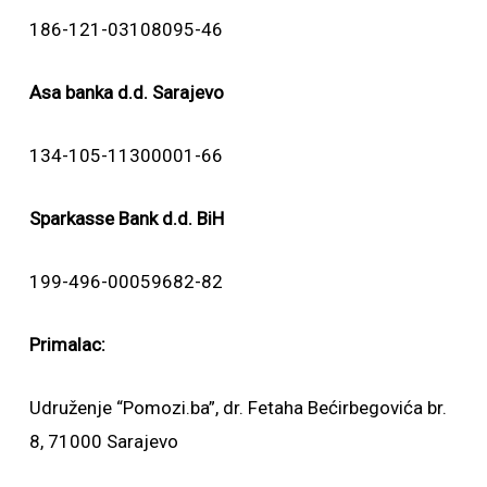
186-121-03108095-46
Asa banka d.d. Sarajevo
134-105-11300001-66
Sparkasse Bank d.d. BiH
199-496-00059682-82
Primalac:
Udruženje “Pomozi.ba”, dr. Fetaha Bećirbegovića br.
8, 71000 Sarajevo