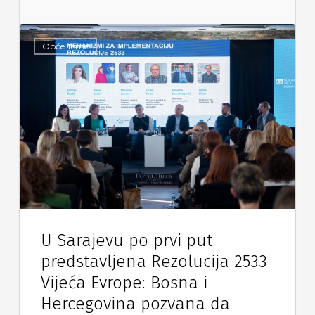
Opće Teme
U Sarajevu po prvi put
predstavljena Rezolucija 2533
Vijeća Evrope: Bosna i
Hercegovina pozvana da