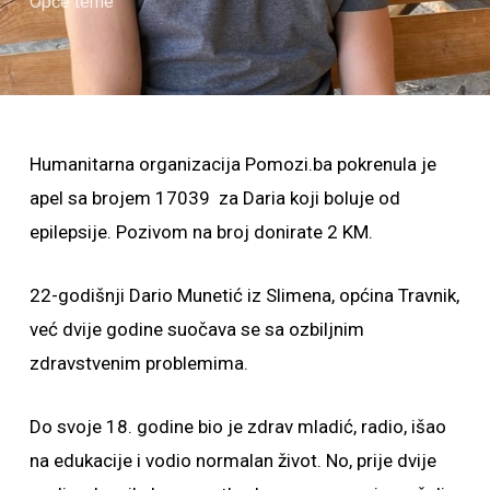
Opće teme
Humanitarna organizacija Pomozi.ba pokrenula je
apel sa brojem 17039 za Daria koji boluje od
epilepsije. Pozivom na broj donirate 2 KM.
22-godišnji Dario Munetić iz Slimena, općina Travnik,
već dvije godine suočava se sa ozbiljnim
zdravstvenim problemima.
Do svoje 18. godine bio je zdrav mladić, radio, išao
na edukacije i vodio normalan život. No, prije dvije