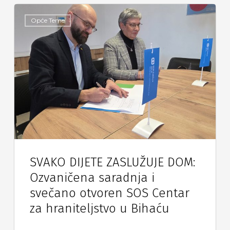
Opće Teme
SVAKO DIJETE ZASLUŽUJE DOM:
Ozvaničena saradnja i
svečano otvoren SOS Centar
za hraniteljstvo u Bihaću