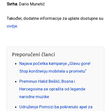
Svrha
: Dario Munetić
Također, dodatne informacije za uplate dostupne su
ovdje
.
Preporučeni članci
Najava početka kampanje „Glavu gore!
Stop korištenju mobitela u prometu“
Preminuo Halid Bešlić, Bosna i
Hercegovina se oprašta od legende
narodne muzike
Udruženje Pomozi.ba pokrenulo apel za