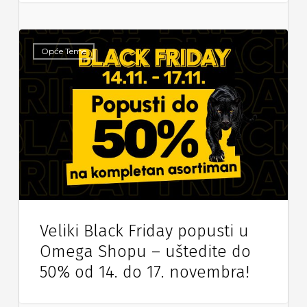
Opće Teme
Veliki Black Friday popusti u
Omega Shopu – uštedite do
50% od 14. do 17. novembra!