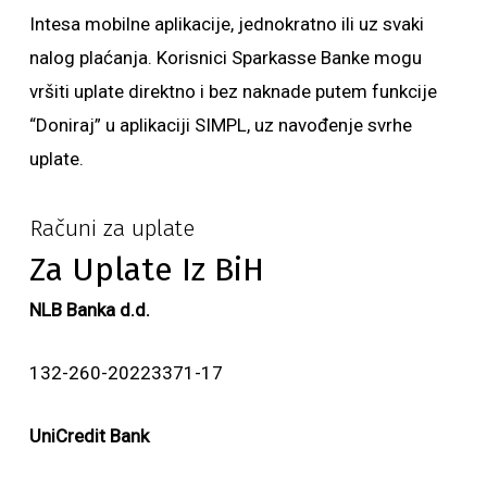
Intesa mobilne aplikacije, jednokratno ili uz svaki
nalog plaćanja. Korisnici Sparkasse Banke mogu
vršiti uplate direktno i bez naknade putem funkcije
“Doniraj” u aplikaciji SIMPL, uz navođenje svrhe
uplate.
Računi za uplate
Za Uplate Iz BiH
NLB Banka d.d.
132-260-20223371-17
UniCredit Bank