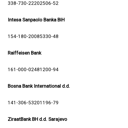
338-730-22202506-52
Intesa Sanpaolo Banka BiH
154-180-20085330-48
Raiffeisen Bank
161-000-02481200-94
Bosna Bank International d.d.
141-306-53201196-79
ZiraatBank BH d.d. Sarajevo