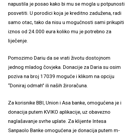
napustila je posao kako bi mu se mogla u potpunosti
posvetiti. U porodici koja je kreditno zadužena, radi
samo otac, tako da nisu u mogućnosti sami prikupiti
iznos od 24.000 eura koliko mu je potrebno za
liječenje.
Pomozimo Dariu da se vrati životu dostojnom
jednog mladog čovjeka. Donacije za Daria su osim
poziva na broj 17039 moguće i klikom na opciju
“Doniraj odmah” ili naših žiroračuna.
Za korisnike BBI, Union i Asa banke, omogućena je i
donacija putem KVIKO aplikacije, uz obavezno
naglašavanje svrhe uplate. Za klijente Intesa
Sanpaolo Banke omogućena je donacija putem m-