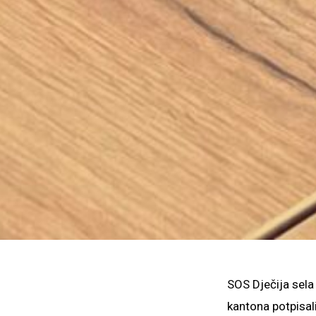
SOS Dječija sela 
kantona potpisal