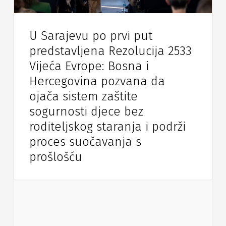
U Sarajevu po prvi put
predstavljena Rezolucija 2533
Vijeća Evrope: Bosna i
Hercegovina pozvana da
ojača sistem zaštite
sogurnosti djece bez
roditeljskog staranja i podrži
proces suočavanja s
prošlošću