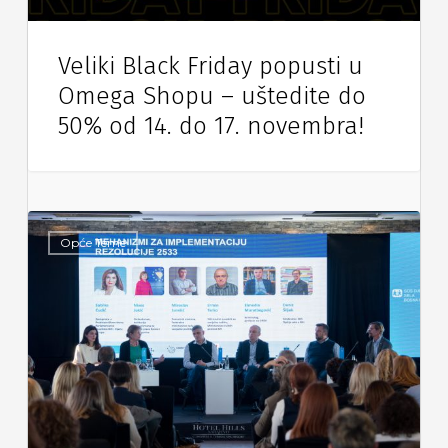
Veliki Black Friday popusti u
Omega Shopu – uštedite do
50% od 14. do 17. novembra!
Opće Teme