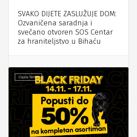
SVAKO DIJETE ZASLUŽUJE DOM:
Ozvaničena saradnja i
svečano otvoren SOS Centar
za hraniteljstvo u Bihaću
Opće Teme