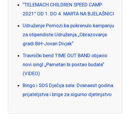
“TELEMACH CHILDREN SPEED CAMP
2021” OD 1. DO 4. MARTA NA BJELAŠNICI
Udruženje Pomozi.ba pokrenulo kampanju
za stipendiste Udruženja „Obrazovanje
gradi BiH-Jovan Divjak“
Travnički bend TIME OUT BAND objavio
novi singl „Pametan bi postao budala“
(VIDEO)
Bingo i SOS Dječija sela: Dvanaest godina
prijateljstva i brige za sigurno djetinjstvo