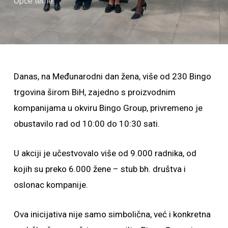
Opće teme
Danas, na Međunarodni dan žena, više od 230 Bingo
trgovina širom BiH, zajedno s proizvodnim
kompanijama u okviru Bingo Group, privremeno je
obustavilo rad od 10:00 do 10:30 sati.
U akciji je učestvovalo više od 9.000 radnika, od
kojih su preko 6.000 žene – stub bh. društva i
oslonac kompanije.
Ova inicijativa nije samo simbolična, već i konkretna