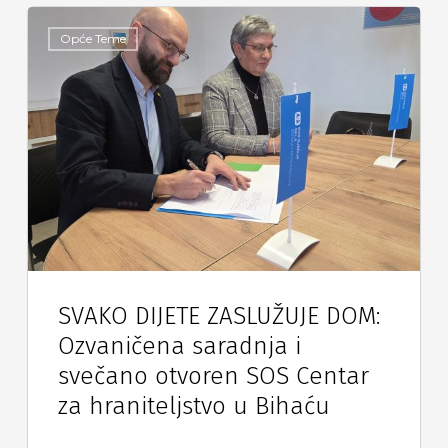
Opće Teme
SVAKO DIJETE ZASLUŽUJE DOM:
Ozvaničena saradnja i
svečano otvoren SOS Centar
za hraniteljstvo u Bihaću