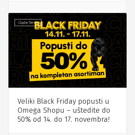
Opće Teme
Veliki Black Friday popusti u
Omega Shopu – uštedite do
50% od 14. do 17. novembra!