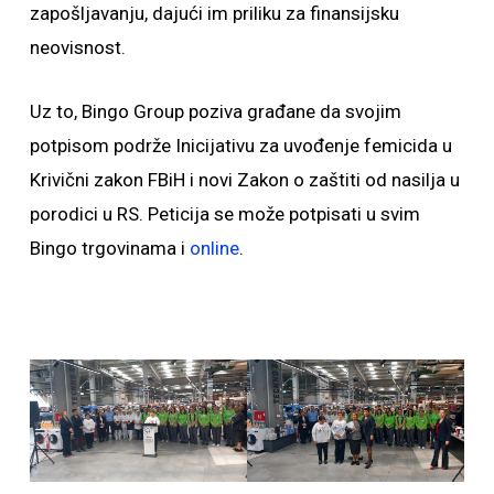
zapošljavanju, dajući im priliku za finansijsku
neovisnost.
Uz to, Bingo Group poziva građane da svojim
potpisom podrže Inicijativu za uvođenje femicida u
Krivični zakon FBiH i novi Zakon o zaštiti od nasilja u
porodici u RS. Peticija se može potpisati u svim
Bingo trgovinama i
online
.