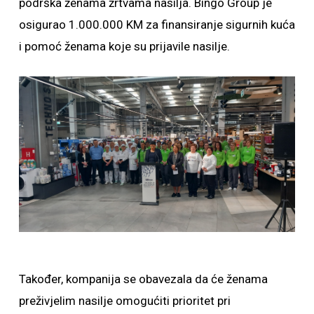
podrška ženama žrtvama nasilja. Bingo Group je
osigurao 1.000.000 KM za finansiranje sigurnih kuća
i pomoć ženama koje su prijavile nasilje.
Također, kompanija se obavezala da će ženama
preživjelim nasilje omogućiti prioritet pri