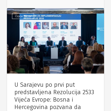
Opće Teme
U Sarajevu po prvi put
predstavljena Rezolucija 2533
Vijeća Evrope: Bosna i
Hercegovina pozvana da