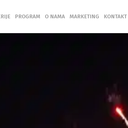
RIJE
PROGRAM
O NAMA
MARKETING
KONTAKT