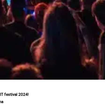
T festival 2024!
na