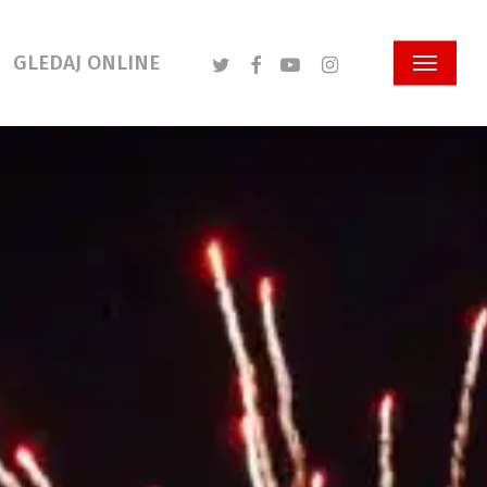
Twitter
Facebook
Youtube
Instagram
GLEDAJ ONLINE
Menu