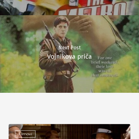
Next Post
Vojnikova priča
Filmovi