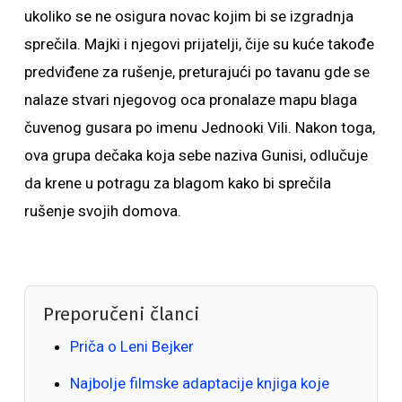
ukoliko se ne osigura novac kojim bi se izgradnja
sprečila. Majki i njegovi prijatelji, čije su kuće takođe
predviđene za rušenje, preturajući po tavanu gde se
nalaze stvari njegovog oca pronalaze mapu blaga
čuvenog gusara po imenu Jednooki Vili. Nakon toga,
ova grupa dečaka koja sebe naziva Gunisi, odlučuje
da krene u potragu za blagom kako bi sprečila
rušenje svojih domova.
Preporučeni članci
Priča o Leni Bejker
Najbolje filmske adaptacije knjiga koje