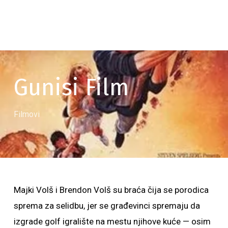
Gunisi Film
Filmovi
Majki Volš i Brendon Volš su braća čija se porodica
sprema za selidbu, jer se građevinci spremaju da
izgrade golf igralište na mestu njihove kuće — osim