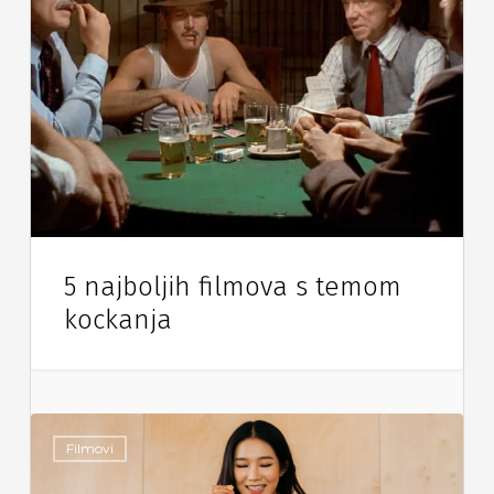
5 najboljih filmova s temom
kockanja
Filmovi