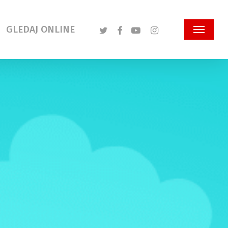
Twitter
Facebook
Youtube
Instagram
GLEDAJ ONLINE
Menu