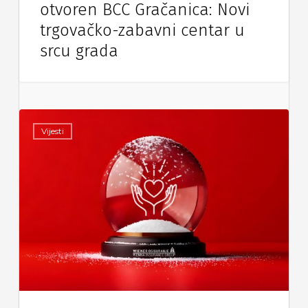
otvoren BCC Gračanica: Novi
trgovačko-zabavni centar u
srcu grada
Vijesti