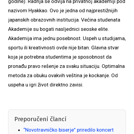
godine). Radnja se odvija na privatnoj akademiji pod
nazivom Hyakkao. Ovo je jedna od najprestižnijih
japanskih obrazovnih institucija. Većina studenata
Akademije su bogati nasljednici seoske elite.
Akademija ima jednu posebnost. Uspeh u studijama,
sportu ili kreativnosti ovde nije bitan. Glavna stvar
koja je potrebna studentima je sposobnost da
pronađu pravo rešenje za svaku situaciju. Optimalna
metoda za obuku ovakvih veština je kockanje. Od
uspeha u igri život direktno zavisi.
Preporučeni članci
“Novotravničko biserje” priredilo koncert