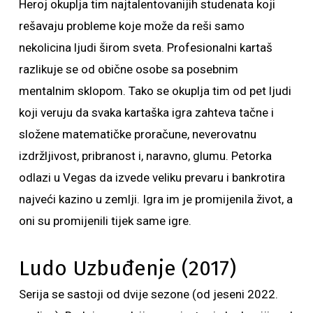
Heroj okuplja tim najtalentovanijih studenata koji
rešavaju probleme koje može da reši samo
nekolicina ljudi širom sveta. Profesionalni kartaš
razlikuje se od obične osobe sa posebnim
mentalnim sklopom. Tako se okuplja tim od pet ljudi
koji veruju da svaka kartaška igra zahteva tačne i
složene matematičke proračune, neverovatnu
izdržljivost, pribranost i, naravno, glumu. Petorka
odlazi u Vegas da izvede veliku prevaru i bankrotira
najveći kazino u zemlji. Igra im je promijenila život, a
oni su promijenili tijek same igre.
Ludo Uzbuđenje (2017)
Serija se sastoji od dvije sezone (od jeseni 2022.