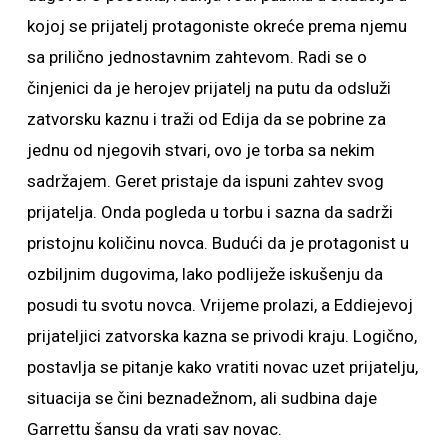
kojoj se prijatelj protagoniste okreće prema njemu
sa prilično jednostavnim zahtevom. Radi se o
činjenici da je herojev prijatelj na putu da odsluži
zatvorsku kaznu i traži od Edija da se pobrine za
jednu od njegovih stvari, ovo je torba sa nekim
sadržajem. Geret pristaje da ispuni zahtev svog
prijatelja. Onda pogleda u torbu i sazna da sadrži
pristojnu količinu novca. Budući da je protagonist u
ozbiljnim dugovima, lako podliježe iskušenju da
posudi tu svotu novca. Vrijeme prolazi, a Eddiejevoj
prijateljici zatvorska kazna se privodi kraju. Logično,
postavlja se pitanje kako vratiti novac uzet prijatelju,
situacija se čini beznadežnom, ali sudbina daje
Garrettu šansu da vrati sav novac.