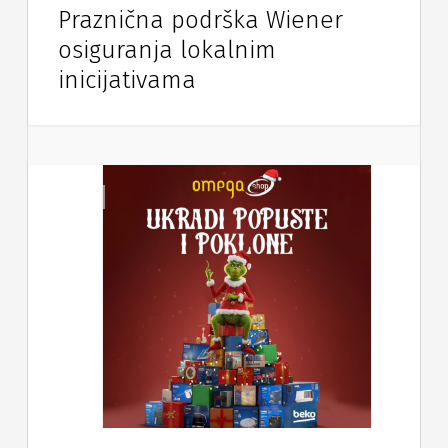
Praznična podrška Wiener
osiguranja lokalnim
inicijativama
Vijesti