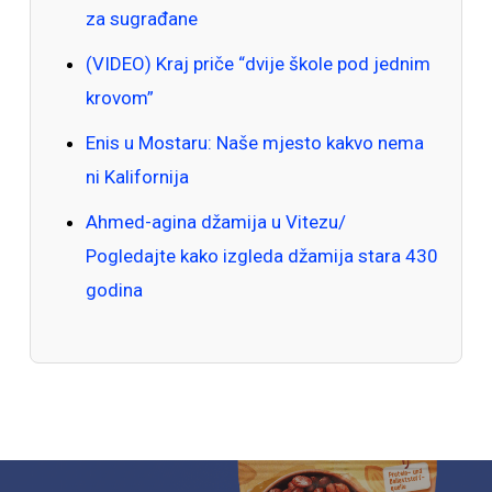
za sugrađane
(VIDEO) Kraj priče “dvije škole pod jednim
krovom”
Enis u Mostaru: Naše mjesto kakvo nema
ni Kalifornija
Ahmed-agina džamija u Vitezu/
Pogledajte kako izgleda džamija stara 430
godina