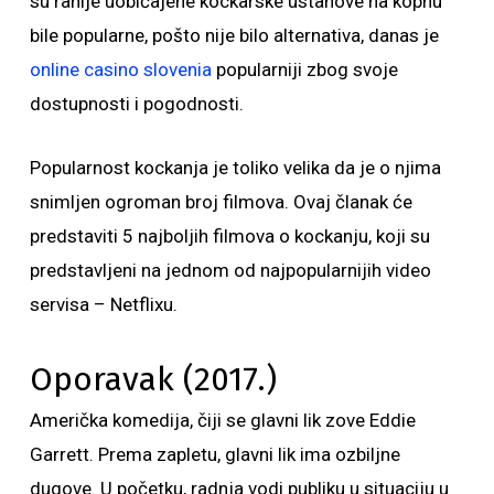
su ranije uobičajene kockarske ustanove na kopnu
bile popularne, pošto nije bilo alternativa, danas je
online casino slovenia
popularniji zbog svoje
dostupnosti i pogodnosti.
Popularnost kockanja je toliko velika da je o njima
snimljen ogroman broj filmova. Ovaj članak će
predstaviti 5 najboljih filmova o kockanju, koji su
predstavljeni na jednom od najpopularnijih video
servisa – Netflixu.
Oporavak (2017.)
Američka komedija, čiji se glavni lik zove Eddie
Garrett. Prema zapletu, glavni lik ima ozbiljne
dugove. U početku, radnja vodi publiku u situaciju u