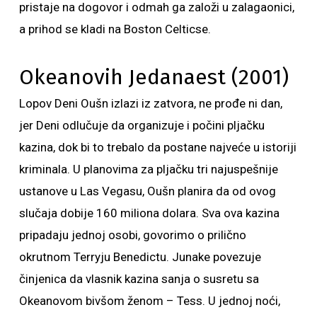
pristaje na dogovor i odmah ga založi u zalagaonici,
a prihod se kladi na Boston Celticse.
Okeanovih Jedanaest (2001)
Lopov Deni Oušn izlazi iz zatvora, ne prođe ni dan,
jer Deni odlučuje da organizuje i počini pljačku
kazina, dok bi to trebalo da postane najveće u istoriji
kriminala. U planovima za pljačku tri najuspešnije
ustanove u Las Vegasu, Oušn planira da od ovog
slučaja dobije 160 miliona dolara. Sva ova kazina
pripadaju jednoj osobi, govorimo o prilično
okrutnom Terryju Benedictu. Junake povezuje
činjenica da vlasnik kazina sanja o susretu sa
Okeanovom bivšom ženom – Tess. U jednoj noći,