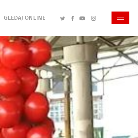
Twitter
Facebook
Youtube
Instagram
GLEDAJ ONLINE
Menu