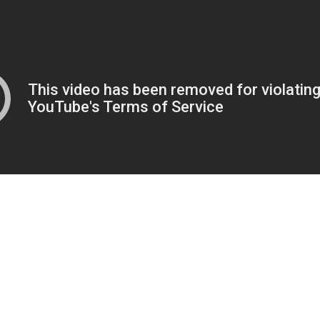
n u Travniku