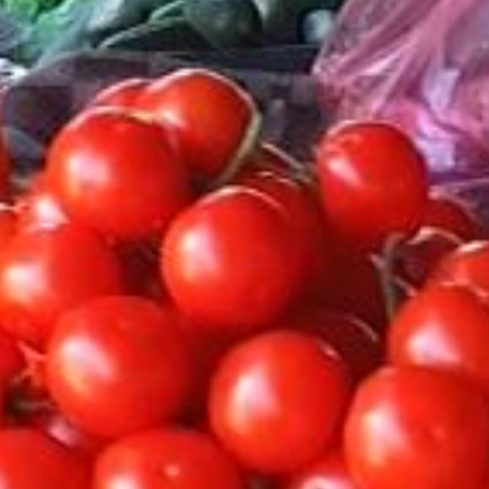
Život u Bosni