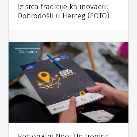
Iz srca tradicije ka inovaciji:
Dobrodošli u Herceg (FOTO)
Generalno
Regionalni Neet Up trening