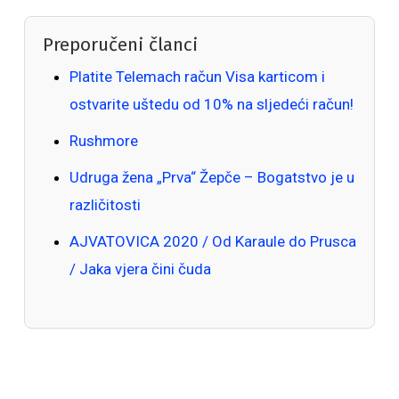
Preporučeni članci
Platite Telemach račun Visa karticom i
ostvarite uštedu od 10% na sljedeći račun!
Rushmore
Udruga žena „Prva“ Žepče – Bogatstvo je u
različitosti
AJVATOVICA 2020 / Od Karaule do Prusca
/ Jaka vjera čini čuda