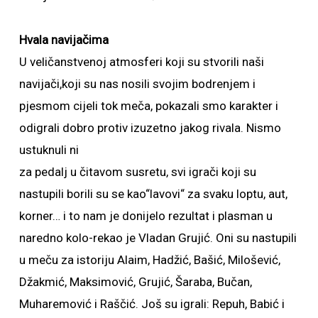
Hvala navijačima
U veličanstvenoj atmosferi koji su stvorili naši
navijači,koji su nas nosili svojim bodrenjem i
pjesmom cijeli tok meča, pokazali smo karakter i
odigrali dobro protiv izuzetno jakog rivala. Nismo
ustuknuli ni
za pedalj u čitavom susretu, svi igrači koji su
nastupili borili su se kao“lavovi“ za svaku loptu, aut,
korner… i to nam je donijelo rezultat i plasman u
naredno kolo-rekao je Vladan Grujić. Oni su nastupili
u meču za istoriju Alaim, Hadžić, Bašić, Milošević,
Džakmić, Maksimović, Grujić, Šaraba, Bučan,
Muharemović i Raščić. Još su igrali: Repuh, Babić i