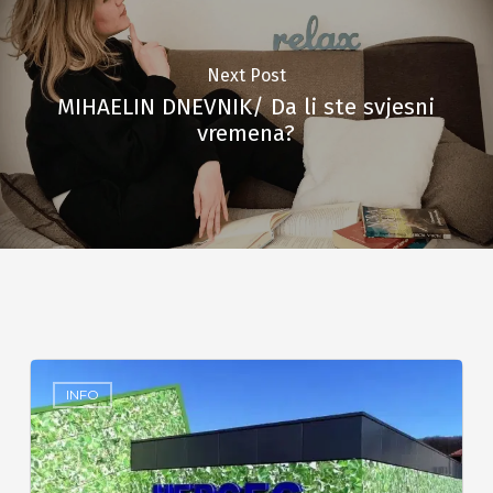
Next Post
MIHAELIN DNEVNIK/ Da li ste svjesni
vremena?
INFO