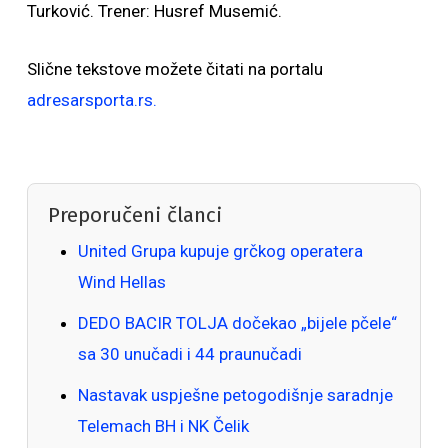
Turković. Trener: Husref Musemić.
Slične tekstove možete čitati na portalu
adresarsporta.rs.
Preporučeni članci
United Grupa kupuje grčkog operatera
Wind Hellas
DEDO BACIR TOLJA dočekao „bijele pčele“
sa 30 unučadi i 44 praunučadi
Nastavak uspješne petogodišnje saradnje
Telemach BH i NK Čelik