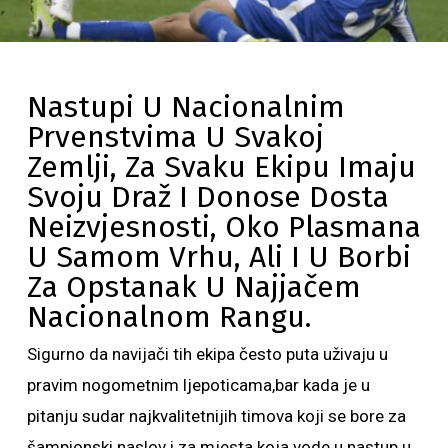
Nastupi U Nacionalnim
Prvenstvima U Svakoj
Zemlji, Za Svaku Ekipu Imaju
Svoju Draž I Donose Dosta
Neizvjesnosti, Oko Plasmana
U Samom Vrhu, Ali I U Borbi
Za Opstanak U Najjačem
Nacionalnom Rangu.
Sigurno da navijači tih ekipa često puta uživaju u
pravim nogometnim ljepoticama,bar kada je u
pitanju sudar najkvalitetnijih timova koji se bore za
šampionski naslov i za mjesta koja vode u nastup u