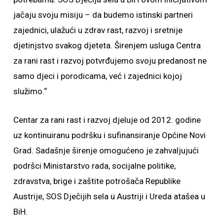
jačaju svoju misiju – da budemo istinski partneri
zajednici, ulažući u zdrav rast, razvoj i sretnije
djetinjstvo svakog djeteta. Širenjem usluga Centra
za rani rast i razvoj potvrđujemo svoju predanost ne
samo djeci i porodicama, već i zajednici kojoj
služimo.“
Centar za rani rast i razvoj djeluje od 2012. godine
uz kontinuiranu podršku i sufinansiranje Općine Novi
Grad. Sadašnje širenje omogućeno je zahvaljujući
podršci Ministarstvo rada, socijalne politike,
zdravstva, brige i zaštite potrošača Republike
Austrije, SOS Dječijih sela u Austriji i Ureda atašea u
BiH.