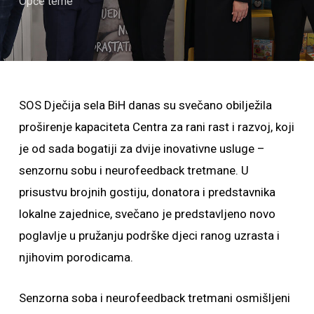
Opće teme
SOS Dječija sela BiH danas su svečano obilježila
proširenje kapaciteta Centra za rani rast i razvoj, koji
je od sada bogatiji za dvije inovativne usluge –
senzornu sobu i neurofeedback tretmane. U
prisustvu brojnih gostiju, donatora i predstavnika
lokalne zajednice, svečano je predstavljeno novo
poglavlje u pružanju podrške djeci ranog uzrasta i
njihovim porodicama.
Senzorna soba i neurofeedback tretmani osmišljeni