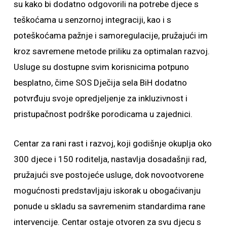
su kako bi dodatno odgovorili na potrebe djece s
teškoćama u senzornoj integraciji, kao i s
poteškoćama pažnje i samoregulacije, pružajući im
kroz savremene metode priliku za optimalan razvoj.
Usluge su dostupne svim korisnicima potpuno
besplatno, čime SOS Dječija sela BiH dodatno
potvrđuju svoje opredjeljenje za inkluzivnost i
pristupačnost podrške porodicama u zajednici.
Centar za rani rast i razvoj, koji godišnje okuplja oko
300 djece i 150 roditelja, nastavlja dosadašnji rad,
pružajući sve postojeće usluge, dok novootvorene
mogućnosti predstavljaju iskorak u obogaćivanju
ponude u skladu sa savremenim standardima rane
intervencije. Centar ostaje otvoren za svu djecu s