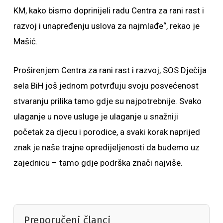
KM, kako bismo doprinijeli radu Centra za rani rast i
razvoj i unapređenju uslova za najmlađe“, rekao je
Mašić.
Proširenjem Centra za rani rast i razvoj, SOS Dječija
sela BiH još jednom potvrđuju svoju posvećenost
stvaranju prilika tamo gdje su najpotrebnije. Svako
ulaganje u nove usluge je ulaganje u snažniji
početak za djecu i porodice, a svaki korak naprijed
znak je naše trajne opredijeljenosti da budemo uz
zajednicu – tamo gdje podrška znači najviše.
Preporučeni članci