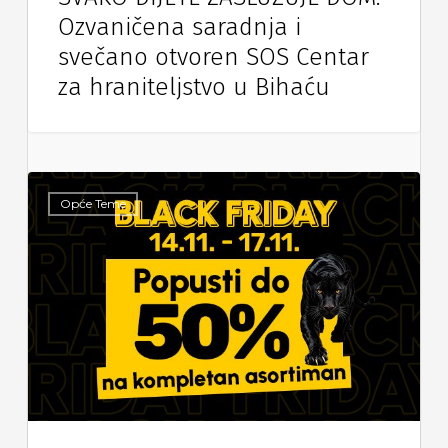
Ozvaničena saradnja i
svečano otvoren SOS Centar
za hraniteljstvo u Bihaću
Opće Teme