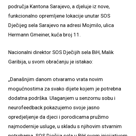
područja Kantona Sarajevo, a djeluje iz nove,
funkcionalno opremljene lokacije unutar SOS
Dječijeg sela Sarajevo na adresi Mojmilo, ulica
Hermann Gmeiner, kuća broj 11.
Nacionalni direktor SOS Dječijih sela BiH, Malik
Garibija, u svom obraćanju je istakao:
„Današnjim danom otvaramo vrata novim
mogućnostima za svako dijete kojem je potrebna
dodatna podrška. Ulaganjem u senzornu sobu i
neurofeedback pokazujemo svoje jasno
opredjeljenje da djeci i porodicama pružimo
najmodernije usluge, u skladu s njihovim stvarnim
potrebama. SOS Dječija sela u BiH ovom inicijativom