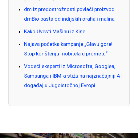
dm iz predostrožnosti povlači proizvod
dmBio pasta od indijskih oraha i malina
Kako Uvesti Mašinu iz Kine
Najava početka kampanje „Glavu gore!
Stop korištenju mobitela u prometu“
Vodeći eksperti iz Microsofta, Googlea,
Samsunga i IBM-a stižu na najznačajniji AI
događaj u Jugoistočnoj Evropi