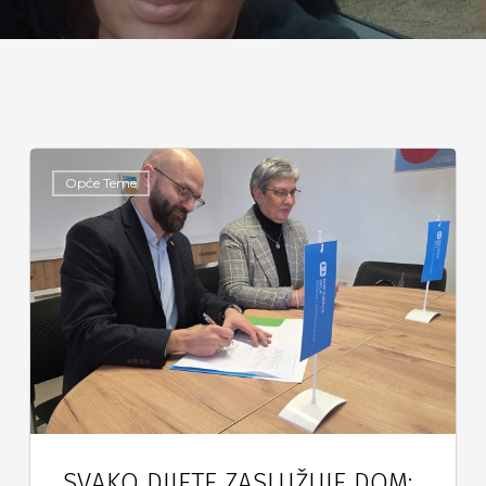
Opće Teme
SVAKO DIJETE ZASLUŽUJE DOM: