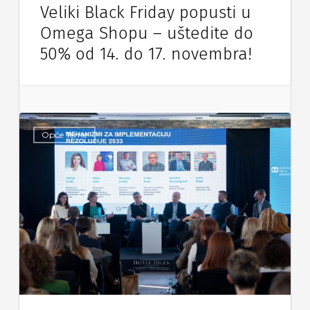
Veliki Black Friday popusti u
Omega Shopu – uštedite do
50% od 14. do 17. novembra!
Opće Teme