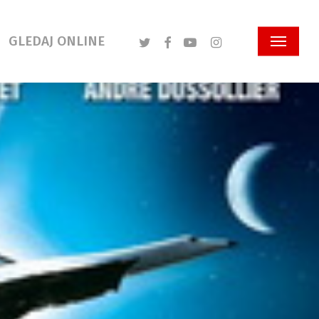
Twitter
Facebook
Youtube
Instagram
GLEDAJ ONLINE
Menu