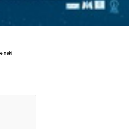
e neki