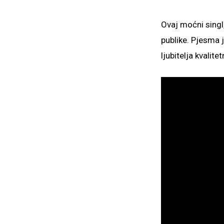
Ovaj moćni singl,
publike. Pjesma 
ljubitelja kvali