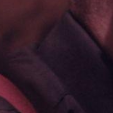
Opće teme