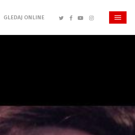
Twitter
Facebook
Youtube
Instagram
GLEDAJ ONLINE
Menu