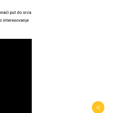
ronaći put do srca
ko interesovanje