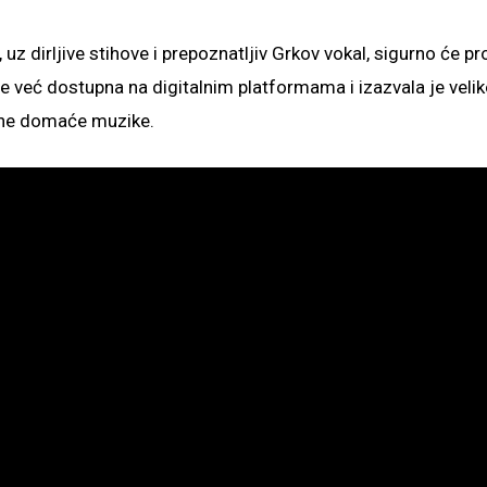
 uz dirljive stihove i prepoznatljiv Grkov vokal, sigurno će p
je već dostupna na digitalnim platformama i izazvala je veli
tetne domaće muzike.