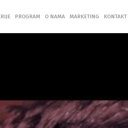
RIJE
PROGRAM
O NAMA
MARKETING
KONTAKT