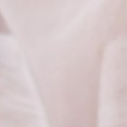
Opće teme