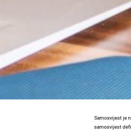
Samosvijest je n
samosvijest defi