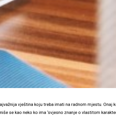
ajvažnija vještina koju treba imati na radnom mjestu. Onaj 
niše se kao neko ko ima ‘svjesno znanje o vlastitom karakte