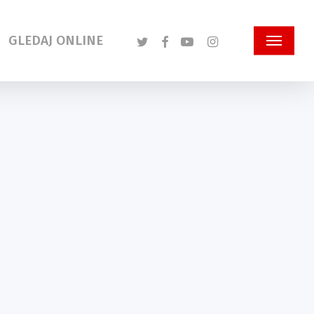
Twitter
Facebook
Youtube
Instagram
GLEDAJ ONLINE
Menu