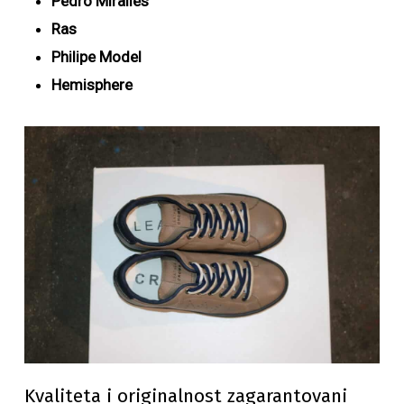
Pedro Miralles
Ras
Philipe Model
Hemisphere
Kvaliteta i originalnost zagarantovani