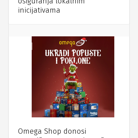
osiguranja lokalnim
inicijativama
Vijesti
Omega Shop donosi