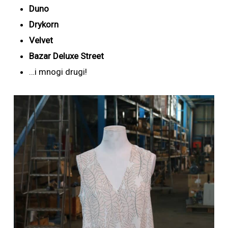
Duno
Drykorn
Velvet
Bazar Deluxe Street
…i mnogi drugi!