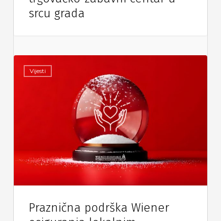
srcu grada
Vijesti
Praznična podrška Wiener