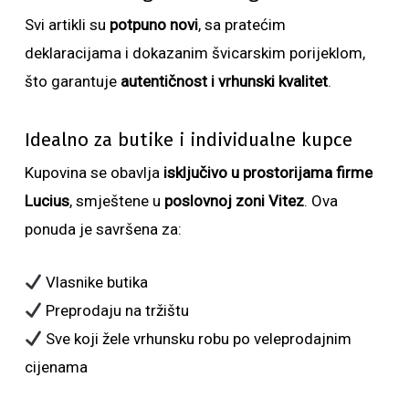
Svi artikli su
potpuno novi
, sa pratećim
deklaracijama i dokazanim švicarskim porijeklom,
što garantuje
autentičnost i vrhunski kvalitet
.
Idealno za butike i individualne kupce
Kupovina se obavlja
isključivo u prostorijama firme
Lucius
, smještene u
poslovnoj zoni Vitez
. Ova
ponuda je savršena za:
Vlasnike butika
Preprodaju na tržištu
Sve koji žele vrhunsku robu po veleprodajnim
cijenama