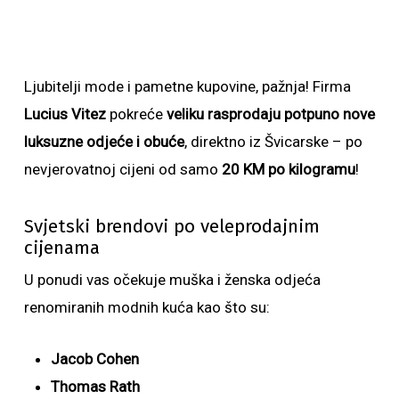
Ljubitelji mode i pametne kupovine, pažnja! Firma
Lucius Vitez
pokreće
veliku rasprodaju potpuno nove
luksuzne odjeće i obuće
, direktno iz Švicarske – po
nevjerovatnoj cijeni od samo
20 KM po kilogramu
!
Svjetski brendovi po veleprodajnim
cijenama
U ponudi vas očekuje muška i ženska odjeća
renomiranih modnih kuća kao što su:
Jacob Cohen
Thomas Rath