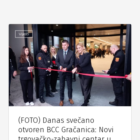
Vijesti
(FOTO) Danas svečano
otvoren BCC Gračanica: Novi
trgovačko-zabavni centar u