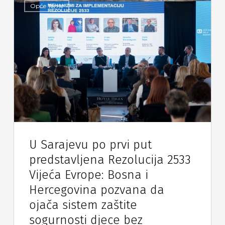
Opće Teme
U Sarajevu po prvi put
predstavljena Rezolucija 2533
Vijeća Evrope: Bosna i
Hercegovina pozvana da
ojača sistem zaštite
sogurnosti djece bez