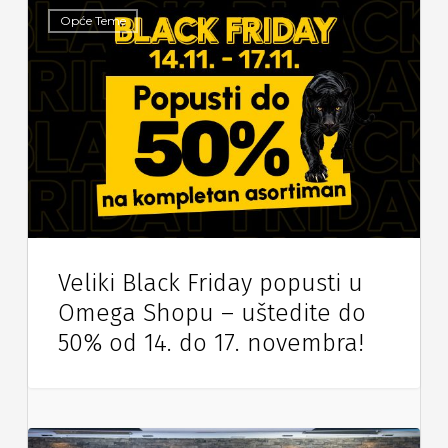
Opće Teme
Veliki Black Friday popusti u
Omega Shopu – uštedite do
50% od 14. do 17. novembra!