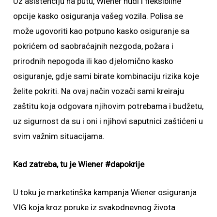
Uz asistenciju na putu, Wiener nudi i fleksibilne
opcije kasko osiguranja vašeg vozila. Polisa se
može ugovoriti kao potpuno kasko osiguranje sa
pokrićem od saobraćajnih nezgoda, požara i
prirodnih nepogoda ili kao djelomično kasko
osiguranje, gdje sami birate kombinaciju rizika koje
želite pokriti. Na ovaj način vozači sami kreiraju
zaštitu koja odgovara njihovim potrebama i budžetu,
uz sigurnost da su i oni i njihovi saputnici zaštićeni u
svim važnim situacijama.
Kad zatreba, tu je Wiener #dapokrije
U toku je marketinška kampanja Wiener osiguranja
VIG koja kroz poruke iz svakodnevnog života