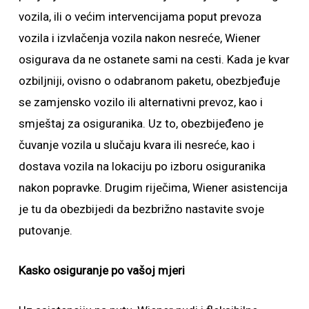
vozila, ili o većim intervencijama poput prevoza
vozila i izvlačenja vozila nakon nesreće, Wiener
osigurava da ne ostanete sami na cesti. Kada je kvar
ozbiljniji, ovisno o odabranom paketu, obezbjeđuje
se zamjensko vozilo ili alternativni prevoz, kao i
smještaj za osiguranika. Uz to, obezbijeđeno je
čuvanje vozila u slučaju kvara ili nesreće, kao i
dostava vozila na lokaciju po izboru osiguranika
nakon popravke. Drugim riječima, Wiener asistencija
je tu da obezbijedi da bezbrižno nastavite svoje
putovanje.
Kasko osiguranje po vašoj mjeri