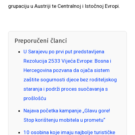
grupaciju u Austriji te Centralnoj i Istočnoj Evropi.
Preporučeni članci
U Sarajevu po prvi put predstavljena
Rezolucija 2533 Vijeća Evrope: Bosna i
Hercegovina pozvana da ojača sistem
zaštite sogurnosti djece bez roditeljskog
staranja i podrži proces suočavanja s
prošlošću
Najava početka kampanje „Glavu gore!
Stop korištenju mobitela u prometu“
10 osobina koje imaju najbolje turističke