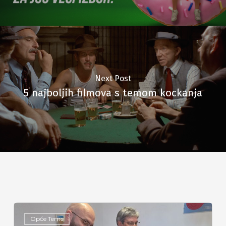
Next Post
5 najboljih filmova s temom kockanja
Opće Teme