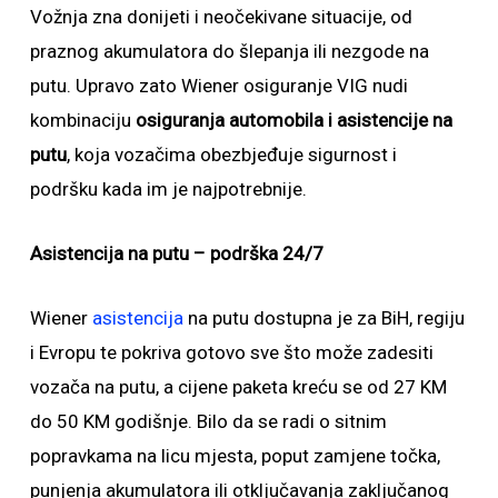
Vožnja zna donijeti i neočekivane situacije, od
praznog akumulatora do šlepanja ili nezgode na
putu. Upravo zato Wiener osiguranje VIG nudi
kombinaciju
osiguranja automobila i asistencije na
putu
, koja vozačima obezbjeđuje sigurnost i
podršku kada im je najpotrebnije.
Asistencija na putu – podrška 24/7
Wiener
asistencija
na putu dostupna je za BiH, regiju
i Evropu te pokriva gotovo sve što može zadesiti
vozača na putu, a cijene paketa kreću se od 27 KM
do 50 KM godišnje. Bilo da se radi o sitnim
popravkama na licu mjesta, poput zamjene točka,
punjenja akumulatora ili otključavanja zaključanog