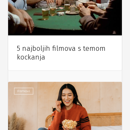
5 najboljih filmova s temom
kockanja
Filmovi