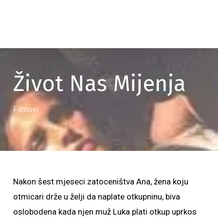
Život Nas Mijenja
Filmovi
Nakon šest mjeseci zatoceništva Ana, žena koju
otmicari drže u želji da naplate otkupninu, biva
oslobodena kada njen muž Luka plati otkup uprkos