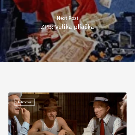
Next Post
ZPB: Velika pljačka
Filmovi