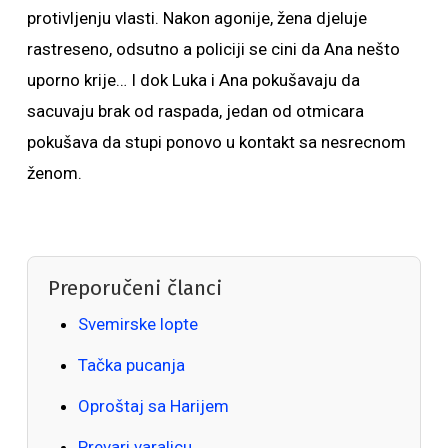
protivljenju vlasti. Nakon agonije, žena djeluje
rastreseno, odsutno a policiji se cini da Ana nešto
uporno krije… I dok Luka i Ana pokušavaju da
sacuvaju brak od raspada, jedan od otmicara
pokušava da stupi ponovo u kontakt sa nesrecnom
ženom.
Preporučeni članci
Svemirske lopte
Tačka pucanja
Oproštaj sa Harijem
Prevari varalicu