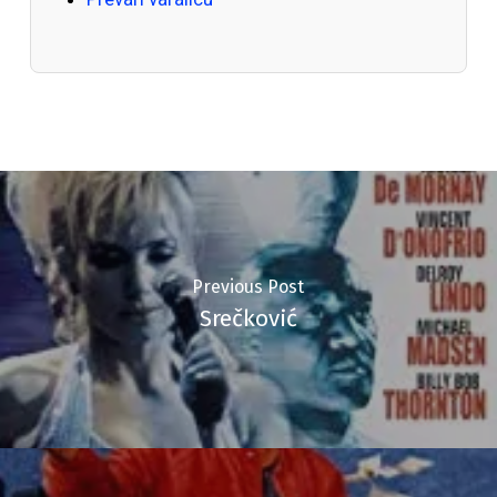
Previous Post
Srečković