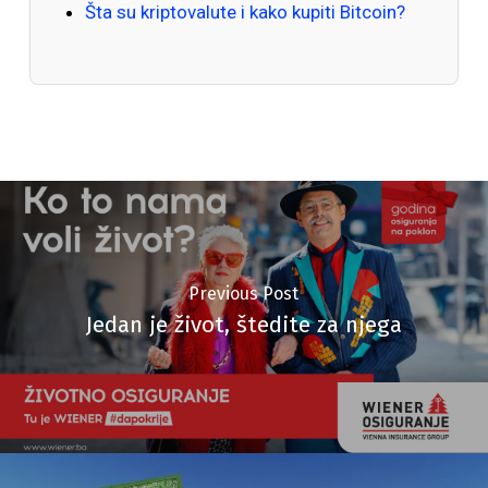
Šta su kriptovalute i kako kupiti Bitcoin?
Previous Post
Jedan je život, štedite za njega