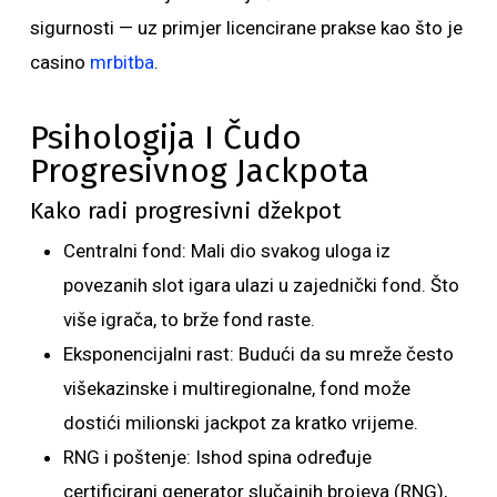
sigurnosti — uz primjer licencirane prakse kao što je
casino
mrbitba
.
Psihologija I Čudo
Progresivnog Jackpota
Kako radi progresivni džekpot
Centralni fond: Mali dio svakog uloga iz
povezanih slot igara ulazi u zajednički fond. Što
više igrača, to brže fond raste.
Eksponencijalni rast: Budući da su mreže često
višekazinske i multiregionalne, fond može
dostići milionski jackpot za kratko vrijeme.
RNG i poštenje: Ishod spina određuje
certificirani generator slučajnih brojeva (RNG),