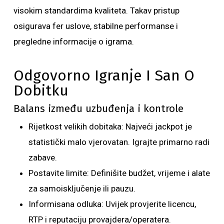
visokim standardima kvaliteta. Takav pristup
osigurava fer uslove, stabilne performanse i
pregledne informacije o igrama.
Odgovorno Igranje I San O
Dobitku
Balans između uzbuđenja i kontrole
Rijetkost velikih dobitaka: Najveći jackpot je
statistički malo vjerovatan. Igrajte primarno radi
zabave.
Postavite limite: Definišite budžet, vrijeme i alate
za samoisključenje ili pauzu.
Informisana odluka: Uvijek provjerite licencu,
RTP i reputaciju provajdera/operatera.