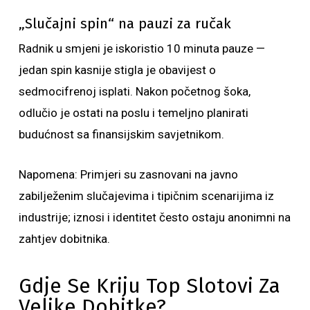
„Slučajni spin“ na pauzi za ručak
Radnik u smjeni je iskoristio 10 minuta pauze —
jedan spin kasnije stigla je obavijest o
sedmocifrenoj isplati. Nakon početnog šoka,
odlučio je ostati na poslu i temeljno planirati
budućnost sa finansijskim savjetnikom.
Napomena: Primjeri su zasnovani na javno
zabilježenim slučajevima i tipičnim scenarijima iz
industrije; iznosi i identitet često ostaju anonimni na
zahtjev dobitnika.
Gdje Se Kriju Top Slotovi Za
Velike Dobitke?