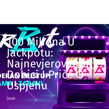
100 Miliona U
Jackpotu:
Najnevjerovatniji
Dobici I Priče O
Uspjehu
Geek