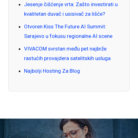
Jesenje čišćenje vrta: Zašto investirati u
kvalitetan duvač i usisivač za lišće?
Otvoren Kiss The Future AI Summit:
Sarajevo u fokusu regionalne AI scene
VIVACOM svrstan među pet najbrže
rastućih provajdera satelitskih usluga
Najbolji Hosting Za Blog