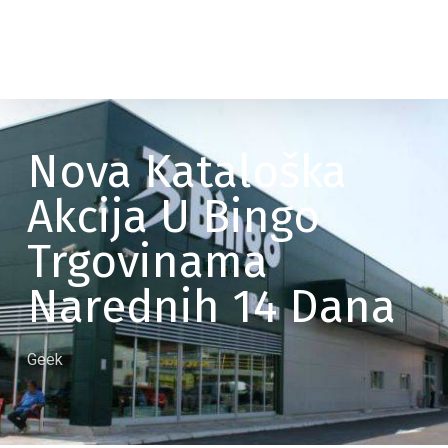
Nova Kataloška
Akcija U Bingo
Trgovinama
Narednih 14 Dana
Geek