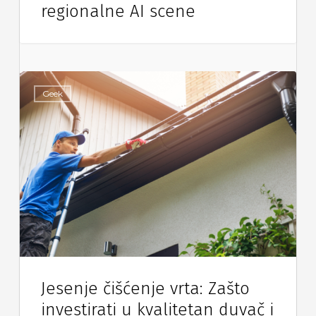
regionalne AI scene
Geek
Jesenje čišćenje vrta: Zašto
investirati u kvalitetan duvač i