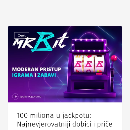
Geek
100 miliona u jackpotu:
Najnevjerovatniji dobici i priče