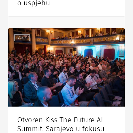
o uspjehu
Geek
Otvoren Kiss The Future AI
Summit: Sarajevo u fokusu