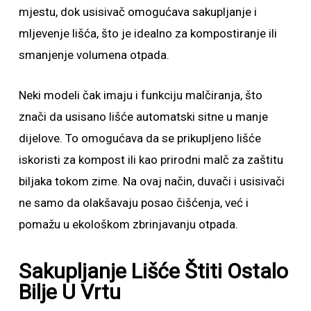
mjestu, dok usisivač omogućava sakupljanje i
mljevenje lišća, što je idealno za kompostiranje ili
smanjenje volumena otpada.
Neki modeli čak imaju i funkciju malčiranja, što
znači da usisano lišće automatski sitne u manje
dijelove. To omogućava da se prikupljeno lišće
iskoristi za kompost ili kao prirodni malč za zaštitu
biljaka tokom zime. Na ovaj način, duvači i usisivači
ne samo da olakšavaju posao čišćenja, već i
pomažu u ekološkom zbrinjavanju otpada.
Sakupljanje Lišće Štiti Ostalo
Bilje U Vrtu