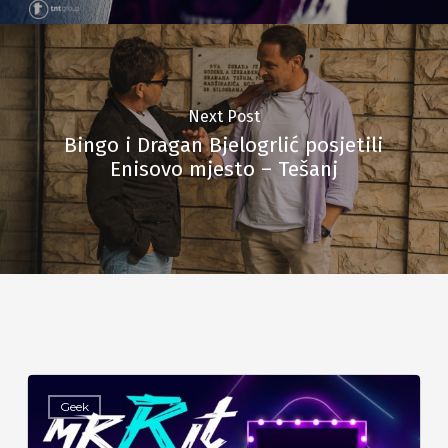
Next Post
Bingo i Dragan Bjelogrlić posjetili
Enisovo mjesto – Tešanj
Geek