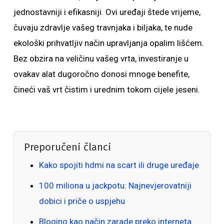
jednostavniji i efikasniji. Ovi uređaji štede vrijeme,
čuvaju zdravlje vašeg travnjaka i biljaka, te nude
ekološki prihvatljiv način upravljanja opalim lišćem.
Bez obzira na veličinu vašeg vrta, investiranje u
ovakav alat dugoročno donosi mnoge benefite,
čineći vaš vrt čistim i urednim tokom cijele jeseni.
Preporučeni članci
Kako spojiti hdmi na scart ili druge uređaje
100 miliona u jackpotu: Najnevjerovatniji
dobici i priče o uspjehu
Bloging kao način zarade preko interneta