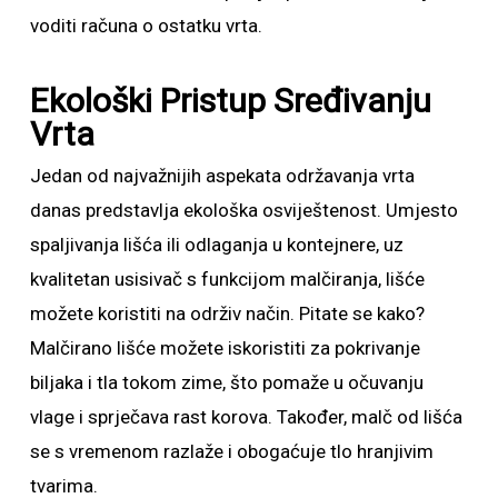
voditi računa o ostatku vrta.
Ekološki Pristup Sređivanju
Vrta
Jedan od najvažnijih aspekata održavanja vrta
danas predstavlja ekološka osviještenost. Umjesto
spaljivanja lišća ili odlaganja u kontejnere, uz
kvalitetan usisivač s funkcijom malčiranja, lišće
možete koristiti na održiv način. Pitate se kako?
Malčirano lišće možete iskoristiti za pokrivanje
biljaka i tla tokom zime, što pomaže u očuvanju
vlage i sprječava rast korova. Također, malč od lišća
se s vremenom razlaže i obogaćuje tlo hranjivim
tvarima.