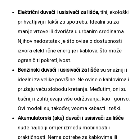
Električni duvači i usisivači za lišće
, tihi, ekološki
prihvatljiviji i lakši za upotrebu. Idealni su za
manje vrtove ili dvorišta u urbanim sredinama.
Njihov nedostatak je što ovise o dostupnosti
izvora električne energije i kablova, što može
ograničiti pokretljivost.
Benzinski duvači i usisivači za lišće
su snažniji i
idealni za velike površine. Ne ovise o kablovima i
pružaju veću slobodu kretanja. Međutim, oni su
bučniji i zahtijevaju više održavanja, kao i gorivo.
Ovi modeli su, također, veoma kabasti i teški.
Akumulatorski (aku) duvači i usisivači za lišće
nude najbolji omjer između mobilnosti i
praktičnosti. Nema potrebe za kablovima ili