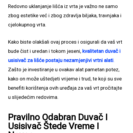
Redovno uklanjanje lišća iz vrta je važno ne samo
zbog estetike već i zbog zdravlja biljaka, travnjaka i
cjelokupnog vrta.
Kako biste olakšali ovaj proces i osigurali da vaš vrt
bude čist i uredan i tokom jeseni,
kvalitetan duvač i
usisivač
za lišće
postaju nezamjenjivi vrtni alati
.
Zašto je investiranje u ovakav alat pametan potez,
kako on može uštedjeti vrijeme i trud, te koji su sve
benefiti korištenja ovih uređaja za vaš vrt pročitajte
u slijedećim redovima.
Pravilno Odabran Duvač I
Usisivač Štede Vreme I