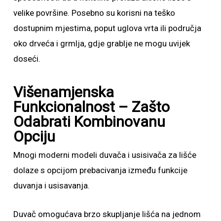
velike površine. Posebno su korisni na teško
dostupnim mjestima, poput uglova vrta ili područja
oko drveća i grmlja, gdje grablje ne mogu uvijek
doseći.
Višenamjenska
Funkcionalnost – Zašto
Odabrati Kombinovanu
Opciju
Mnogi moderni modeli duvača i usisivača za lišće
dolaze s opcijom prebacivanja između funkcije
duvanja i usisavanja.
Duvač omogućava brzo skupljanje lišća na jednom