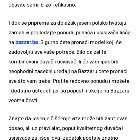
obavite sami, brzo i efikasno.
I dok se pripreme za dolazak jeseni polako hvataju
zamah vi pogledajte ponudu puhača i usisivača lišća
na
bazzar.ba
. Sigurno ćete pronaći model koji će
zadovoljiti sve vaše potrebe. Bilo da želite
kombinovani duvač i usisivač ili će vam ipak biti
neophodni zasebni uređaji na Bazzaru ćete pronaći
sve što vam treba. Pratite redovno ponudu i možete
i dodatno uštedeti jer su popusti i akcije na Bazzaru
veoma česti.
Znajte da jesenje čišćenje vrta može biti zahtjevan
posao, ali uz pravi alat, poput kvalitetnog duvača i
usisivača za lišće, ovaj zadatak postaje znatno