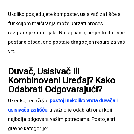
Ukoliko posjedujete komposter, usisivač za lišće s
funkcijom malčiranja može ubrzati proces
razgradnje materijala. Na taj način, umjesto da lišće
postane otpad, ono postaje dragocjen resurs za vaš
vrt.
Duvač, Usisivač Ili
Kombinovani Uređaj? Kako
Odabrati Odgovarajući?
Ukratko, na tržištu
postoji nekoliko vrsta duvača i
usisivača za lišće
, a važno je odabrati onaj koji
najbolje odgovara vašim potrebama. Postoje tri
glavne kategorije: