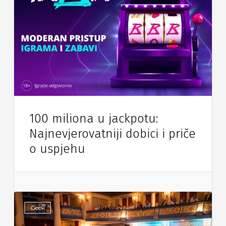
100 miliona u jackpotu:
Najnevjerovatniji dobici i priče
o uspjehu
Geek