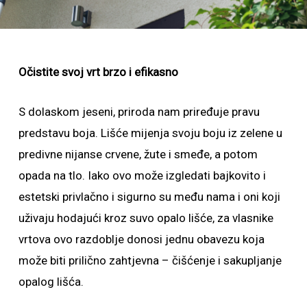
Očistite svoj vrt brzo i efikasno
S dolaskom jeseni, priroda nam priređuje pravu
predstavu boja. Lišće mijenja svoju boju iz zelene u
predivne nijanse crvene, žute i smeđe, a potom
opada na tlo. Iako ovo može izgledati bajkovito i
estetski privlačno i sigurno su među nama i oni koji
uživaju hodajući kroz suvo opalo lišće, za vlasnike
vrtova ovo razdoblje donosi jednu obavezu koja
može biti prilično zahtjevna – čišćenje i sakupljanje
opalog lišća.