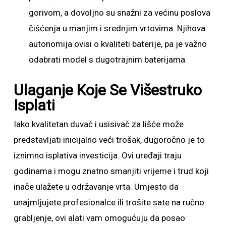
gorivom, a dovoljno su snažni za većinu poslova
čišćenja u manjim i srednjim vrtovima. Njihova
autonomija ovisi o kvaliteti baterije, pa je važno
odabrati model s dugotrajnim baterijama.
Ulaganje Koje Se Višestruko
Isplati
Iako kvalitetan duvač i usisivač za lišće može
predstavljati inicijalno veći trošak, dugoročno je to
iznimno isplativa investicija. Ovi uređaji traju
godinama i mogu znatno smanjiti vrijeme i trud koji
inače ulažete u održavanje vrta. Umjesto da
unajmljujete profesionalce ili trošite sate na ručno
grabljenje, ovi alati vam omogućuju da posao