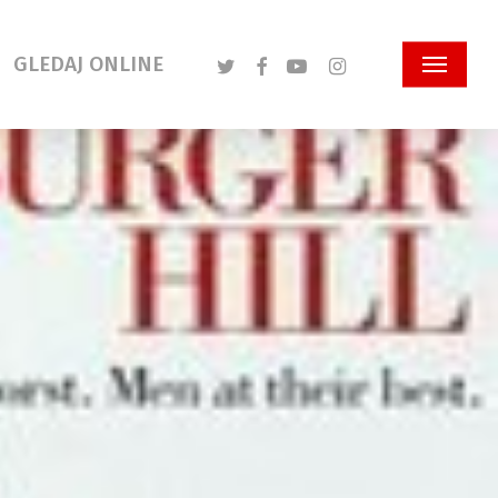
Twitter
Facebook
Youtube
Instagram
GLEDAJ ONLINE
Menu