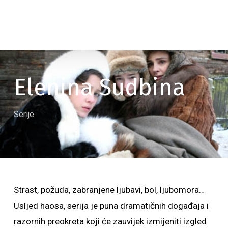
Elenina Sudbina
Serije
Strast, požuda, zabranjene ljubavi, bol, ljubomora…
Usljed haosa, serija je puna dramatičnih događaja i
razornih preokreta koji će zauvijek izmijeniti izgled