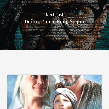
Next Post
Dečko, Dama, Kralj, Špijun
Serije