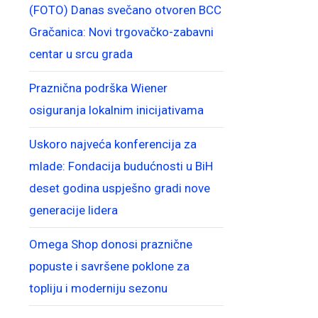
(FOTO) Danas svečano otvoren BCC
Gračanica: Novi trgovačko-zabavni
centar u srcu grada
Praznična podrška Wiener
osiguranja lokalnim inicijativama
Uskoro najveća konferencija za
mlade: Fondacija budućnosti u BiH
deset godina uspješno gradi nove
generacije lidera
Omega Shop donosi praznične
popuste i savršene poklone za
topliju i moderniju sezonu