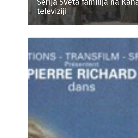
Serija Sveta familija na Kan
televiziji