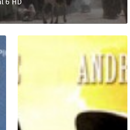
al 6 HD