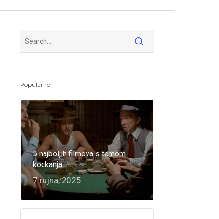
Popularno
5 najboljih filmova s temom
kockanja
7 rujna, 2025