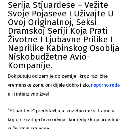
Serija Stjuardese – Vežite
Svoje Pojaseve I Uživajte U
Ovoj Originalnoj, Seksi
Dramskoj Seriji Koja Prati
Životne I Ljubavne Prilike I
Neprilike Kabinskog Osoblja
Niskobudžetne Avio-
Kompanije.
Dok putuju od zemlje do zemlje i kroz različite
vremenske zone, oni dijele dobro i zlo,
naporno rade
ali i intenzivno žive!
“Stjuardese” predstavljaju izuzetan miks drame u
kojoj se radnja brzo odvija i komedije koja proističe
iz životnih situacija.