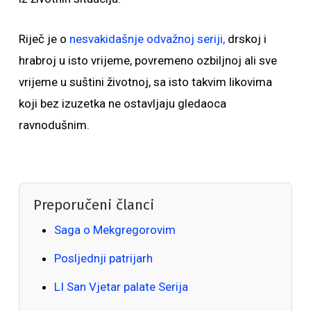
Riječ je o
nesvakidašnje odvažnoj seriji,
drskoj i
hrabroj u isto vrijeme, povremeno ozbiljnoj ali sve
vrijeme u suštini životnoj, sa isto takvim likovima
koji bez izuzetka ne ostavljaju gledaoca
ravnodušnim.
Preporučeni članci
Saga o Mekgregorovim
Posljednji patrijarh
LI San Vjetar palate Serija