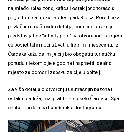
najmlađe, relax zone, kafića i ostakljene terase s
pogledom na rijeku i vodeni park Ribica. Pored niza
privlačnih i maštovitih detalja, posebnu atrakciju
predstavljat će “infinity pool” na otvorenom u kojem
će posjetitelji moći uživati u ljetnim mjesecima. Iz
Čardaka kažu da im je cilj bio obogatiti turističku
ponudu tijekom cijele godine i napraviti idealno
mjesto za odmor i zabavu za cijelu obitelj.
Za više detalja o otvorenju unutrašnjih bazena i
ostalim sadržajima, pratite Etno selo Čardaci i Spa
centar Čardaci na Facebooku i Instagramu.