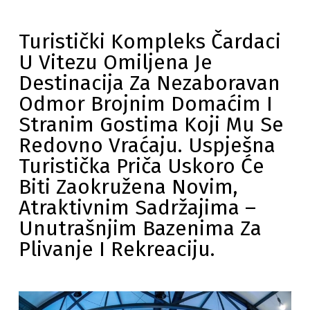
Turistički Kompleks Čardaci
U Vitezu Omiljena Je
Destinacija Za Nezaboravan
Odmor Brojnim Domaćim I
Stranim Gostima Koji Mu Se
Redovno Vraćaju. Uspješna
Turistička Priča Uskoro Će
Biti Zaokružena Novim,
Atraktivnim Sadržajima –
Unutrašnjim Bazenima Za
Plivanje I Rekreaciju.