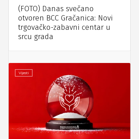
(FOTO) Danas svečano
otvoren BCC Gračanica: Novi
trgovačko-zabavni centar u
srcu grada
Vijesti