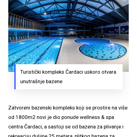
Turistički kompleks Čardaci uskoro otvara
unutrašnje bazene
Zatvoreni bazenski kompleks koji se prostire na više
od 1800m2 novi je dio ponude wellness & spa
centra Čardaci, a sastoji se od bazena za plivanje i
rekreaciju duljine 25 metara, plitkog bazena za