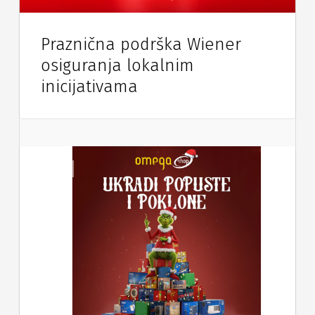
Praznična podrška Wiener
osiguranja lokalnim
inicijativama
Vijesti