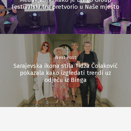
Festivalski trg pretvorio u Naše mjesto
Next Post
Sarajevska ikona stila Tidža Čolaković
pokazala kako izgledati trendi uz
odjeću iz Binga