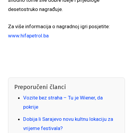
shodno tome sve dobre ideje i prijedloge
desetostruko nagrađuje.
Za više informacija o nagradnoj igri posjetite:
www.hifapetrol.ba
Preporučeni članci
Vozite bez straha – Tu je Wiener, da
pokrije
Dobija li Sarajevo novu kultnu lokaciju za
vrijeme festivala?