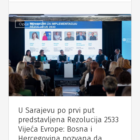
Opće Teme
U Sarajevu po prvi put
predstavljena Rezolucija 2533
Vijeća Evrope: Bosna i
Hercegovina pozvana da