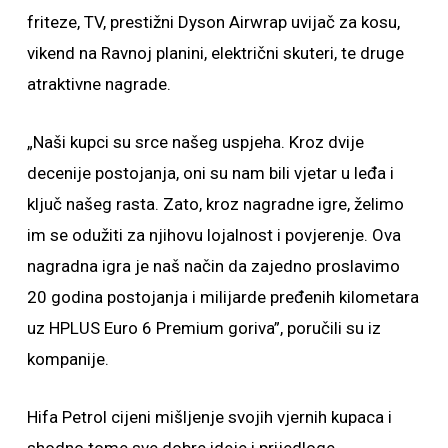
friteze, TV, prestižni Dyson Airwrap uvijač za kosu,
vikend na Ravnoj planini, električni skuteri, te druge
atraktivne nagrade.
„Naši kupci su srce našeg uspjeha. Kroz dvije
decenije postojanja, oni su nam bili vjetar u leđa i
ključ našeg rasta. Zato, kroz nagradne igre, želimo
im se odužiti za njihovu lojalnost i povjerenje. Ova
nagradna igra je naš način da zajedno proslavimo
20 godina postojanja i milijarde pređenih kilometara
uz HPLUS Euro 6 Premium goriva”, poručili su iz
kompanije.
Hifa Petrol cijeni mišljenje svojih vjernih kupaca i