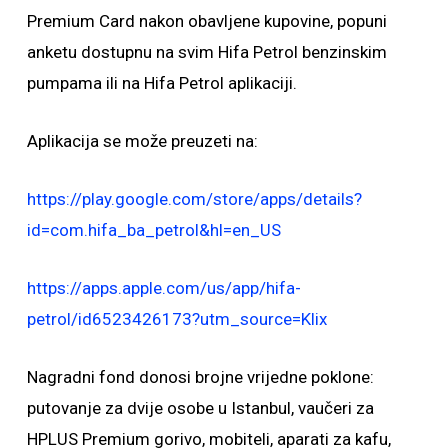
Premium Card nakon obavljene kupovine, popuni
anketu dostupnu na svim Hifa Petrol benzinskim
pumpama ili na Hifa Petrol aplikaciji.
Aplikacija se može preuzeti na:
https://play.google.com/store/apps/details?
id=com.hifa_ba_petrol&hl=en_US
https://apps.apple.com/us/app/hifa-
petrol/id6523426173?utm_source=Klix
Nagradni fond donosi brojne vrijedne poklone:
putovanje za dvije osobe u Istanbul, vaučeri za
HPLUS Premium gorivo, mobiteli, aparati za kafu,