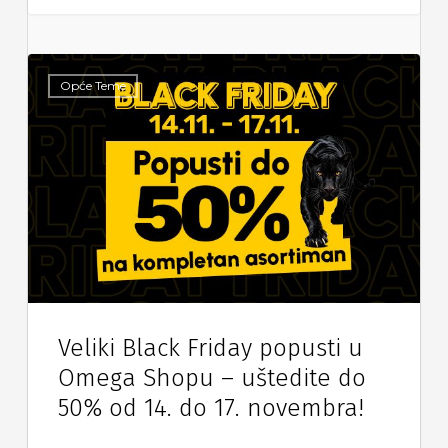
Opće Teme
Veliki Black Friday popusti u
Omega Shopu – uštedite do
50% od 14. do 17. novembra!