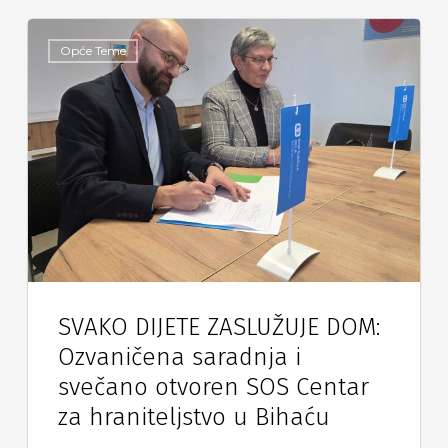
Opće Teme
SVAKO DIJETE ZASLUŽUJE DOM:
Ozvaničena saradnja i
svečano otvoren SOS Centar
za hraniteljstvo u Bihaću