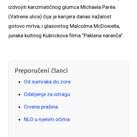
izdvojiti karizmatičnog glumca Michaela Paréa
(Vatrene ulice) čija je karijera danas nažalost
gotovo mrtva, i glasovitog Malcolma McDowella,
junaka kultnog Kubrickova filma “Paklena naranča”.
Preporučeni članci
Od sumraka do zore
Odeljenje za istragu
Crvena prašina
NLO u njenim očima