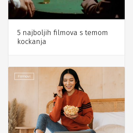
5 najboljih filmova s temom
kockanja
Filmovi