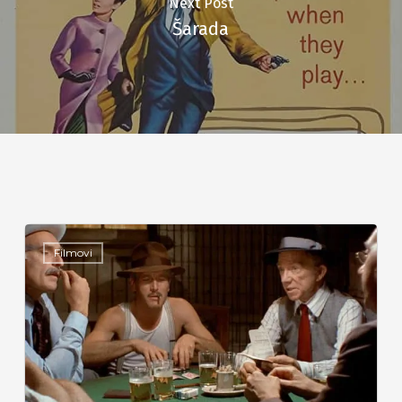
Next Post
Šarada
Filmovi