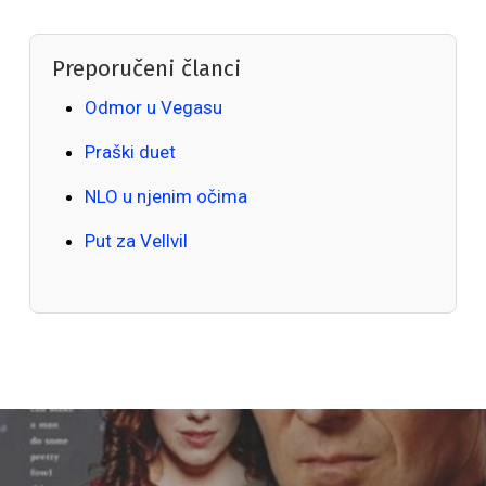
Preporučeni članci
Odmor u Vegasu
Praški duet
NLO u njenim očima
Put za Vellvil