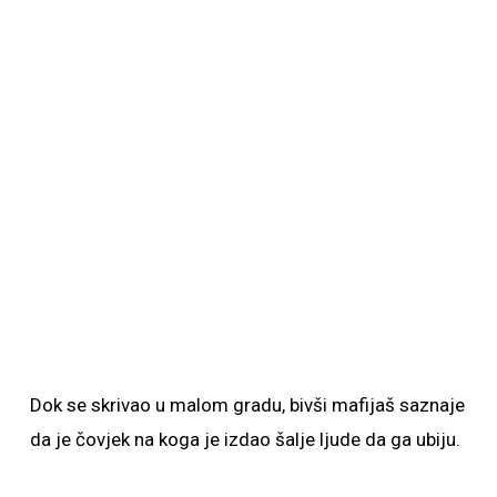
Dok se skrivao u malom gradu, bivši mafijaš saznaje
da je čovjek na koga je izdao šalje ljude da ga ubiju.