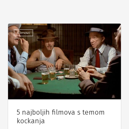
Filmovi
5 najboljih filmova s temom
kockanja