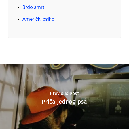
Brdo smrti
Američki psiho
Previous Post
Priča jednog psa