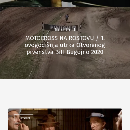
Next Post
MOTOCROSS NA ROSTOVU / 1.
ovogodišnja utrka Otvorenog
prvenstva BiH Bugojno 2020
Filmovi