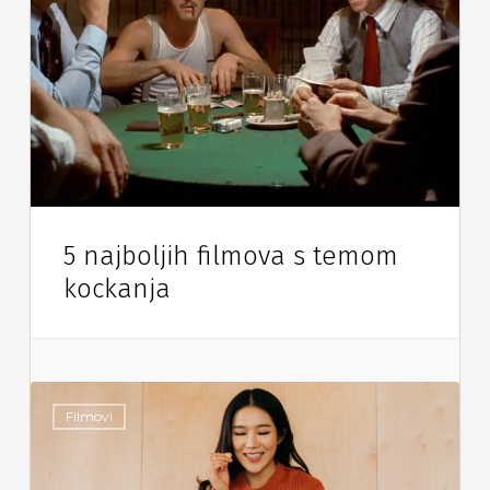
5 najboljih filmova s temom
kockanja
Filmovi