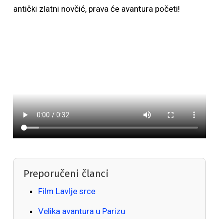
antički zlatni novčić, prava će avantura početi!
Preporučeni članci
Film Lavlje srce
Velika avantura u Parizu