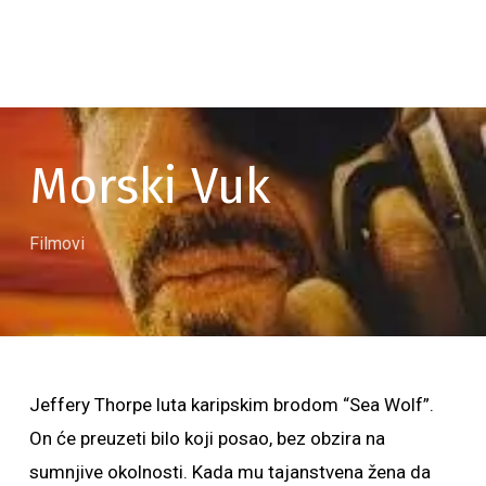
Morski Vuk
Filmovi
Jeffery Thorpe luta karipskim brodom “Sea Wolf”.
On će preuzeti bilo koji posao, bez obzira na
sumnjive okolnosti. Kada mu tajanstvena žena da