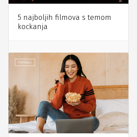
5 najboljih filmova s temom
kockanja
Filmovi