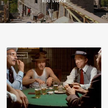
kod Viteza
Filmovi