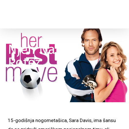
Njen Najbolji
Potez
Filmovi
15-godišnja nogometašica, Sara Davis, ima šansu