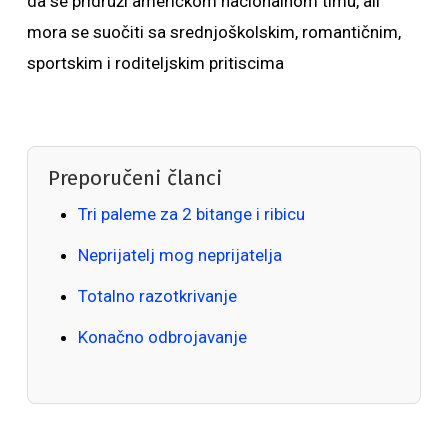
da se pridruži američkom nacionalnom timu, ali
mora se suočiti sa srednjoškolskim, romantičnim,
sportskim i roditeljskim pritiscima
Preporučeni članci
Tri paleme za 2 bitange i ribicu
Neprijatelj mog neprijatelja
Totalno razotkrivanje
Konačno odbrojavanje