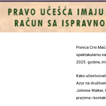
Pivnica Crni Mač
spektakularnu na
2025. godine, im
Kako učestvovati
Azur na društven
Johnnie Walker, 
prezime i kontakt