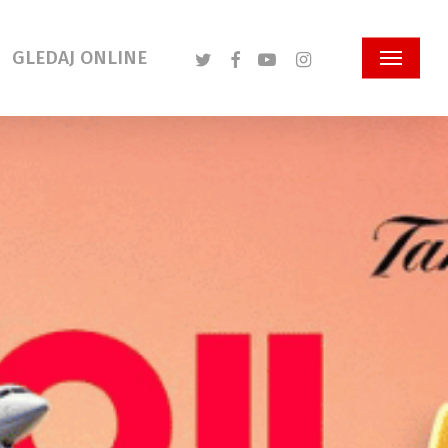
Twitter
Facebook
Youtube
Instagram
GLEDAJ ONLINE
Menu