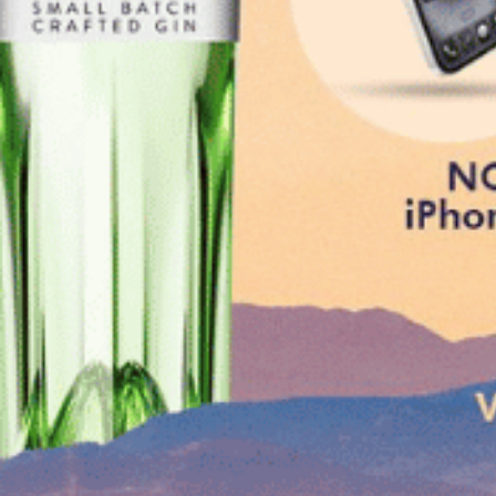
Opće teme