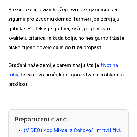
Prezaduženi, praznih džepova i bez garancije za
sigurnu proizvodnju domaći farmeri još zbrajaju
gubitke. Protekla je godina, kažu, po prinosu i
kvalitetu žitarica -nikada bolja, no nesigurno tržište i
niske cijene dovele su ih do ruba propasti.
Građani naše zemlje barem znaju šta je
život na
rubu,
te će i ovo proći, kao i gore stvari i problemi iz
prošlosti…
Preporučeni članci
(VIDEO) Kod Mikca iz Ćehove/ I mrtvi i živi,