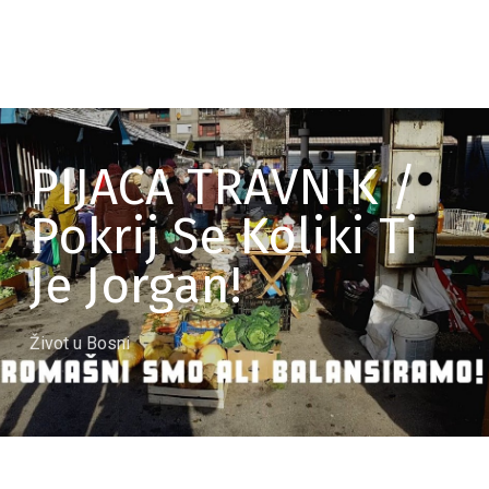
PIJACA TRAVNIK /
Pokrij Se Koliki Ti
Je Jorgan!
Život u Bosni