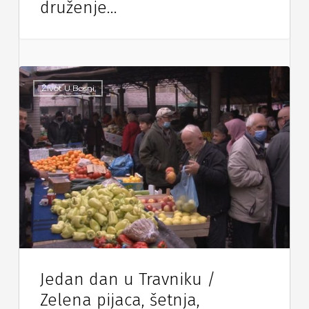
druženje…
Život U Bosni
Jedan dan u Travniku /
Zelena pijaca, šetnja,