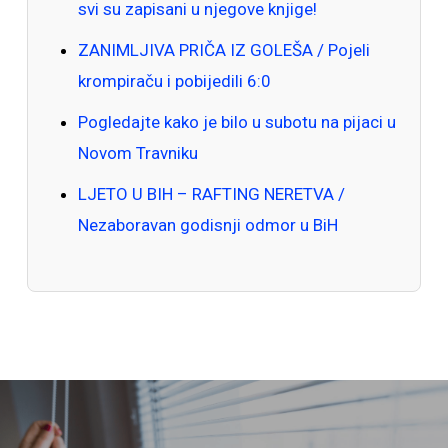
svi su zapisani u njegove knjige!
ZANIMLJIVA PRIČA IZ GOLEŠA / Pojeli
krompiraču i pobijedili 6:0
Pogledajte kako je bilo u subotu na pijaci u
Novom Travniku
LJETO U BIH – RAFTING NERETVA /
Nezaboravan godisnji odmor u BiH