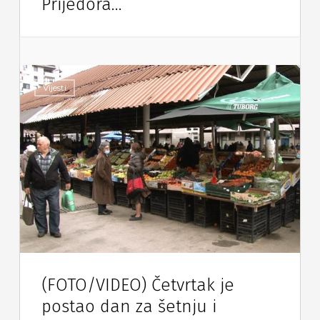
Prijedora…
Vijesti
(FOTO/VIDEO) Četvrtak je
postao dan za šetnju i