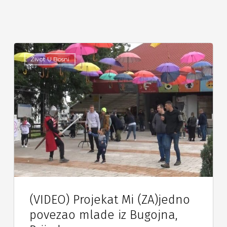
Život U Bosni
(VIDEO) Projekat Mi (ZA)jedno
povezao mlade iz Bugojna,