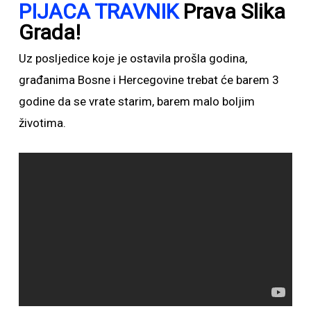
PIJACA TRAVNIK
Prava Slika
Grada!
Uz posljedice koje je ostavila prošla godina,
građanima Bosne i Hercegovine trebat će barem 3
godine da se vrate starim, barem malo boljim
životima.