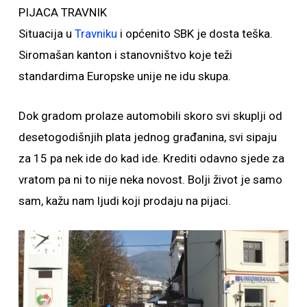
PIJACA TRAVNIK
Situacija u
Travniku
i općenito SBK je dosta teška.
Siromašan kanton i stanovništvo koje teži
standardima Europske unije ne idu skupa.
Dok gradom prolaze automobili skoro svi skuplji od
desetogodišnjih plata jednog građanina, svi sipaju
za 15 pa nek ide do kad ide. Krediti odavno sjede za
vratom pa ni to nije neka novost. Bolji život je samo
sam, kažu nam ljudi koji prodaju na pijaci.