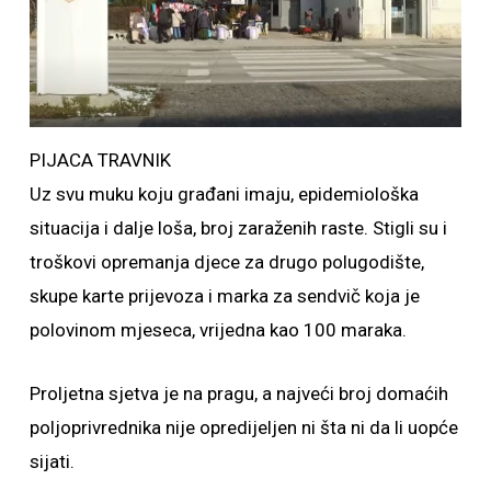
PIJACA TRAVNIK
Uz svu muku koju građani imaju, epidemiološka
situacija i dalje loša, broj zaraženih raste. Stigli su i
troškovi opremanja djece za drugo polugodište,
skupe karte prijevoza i marka za sendvič koja je
polovinom mjeseca, vrijedna kao 100 maraka.
Proljetna sjetva je na pragu, a najveći broj domaćih
poljoprivrednika nije opredijeljen ni šta ni da li uopće
sijati.