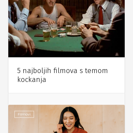
5 najboljih filmova s temom
kockanja
Filmovi