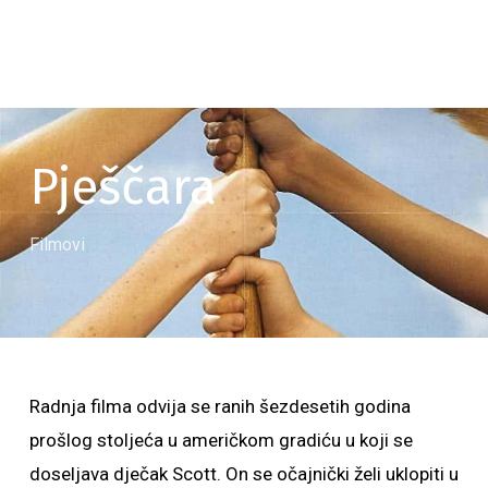
Pješčara
Filmovi
Radnja filma odvija se ranih šezdesetih godina
prošlog stoljeća u američkom gradiću u koji se
doseljava dječak Scott. On se očajnički želi uklopiti u