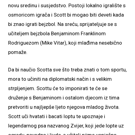
novu sredinu i susjedstvo. Postoji lokalno igralište s
osmoricom igrača i Scott bi mogao biti deveti kada
bi znao igrati bejzbol. Na sreću, sprijateljuje se s
učiteljem bejzbola Benjaminom Franklinom
Rodriguezom (Mike Vitar), koji mlađima nesebično
pomaže.
Da bi naučio Scotta sve što treba znati o tom sportu,
mora to učiniti na diplomatski način i s velikim
strpljenjem. Scottu će to imponirati te će se
druženje s Benjaminom i ostalom djecom iz tima
pretvoriti u najljepše ljeto njegova mladog života.
Scott uči hvatati i bacati loptu te upoznaje i
legendarnog psa nazvanog Zvijer, koji jede lopte uz